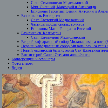
Свят. Симплициан Медиоланский
Мчч. Сисиний, Мартирий и Александр
Епископы Геронтий, Бенин, Антонин и Ампе
Базилика св. Евсторгия
Свят. Евсторгий Медиоланский
Частицы мощей святых волхвов
Епископы Магн, Гонорат и Евгений
Базилика св. Калимерия
Свят. Калимерий Медиоланский
Второй кафедральный собор Милана: basilica nova (
Первый кафедральный собор Милана: basilica vetus 
Новый миланский баптистерий Сан-Джованни-алл
Баптистерий Санто-Стефано-алле-Фонти
Конференции и семинары
Фотогалерея
Видео