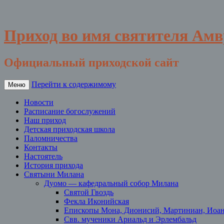
Приход во имя святителя Ам
Официальный приходской сайт
Перейти к содержимому
Меню
Новости
Расписание богослужений
Наш приход
Детская приходская школа
Паломничества
Контакты
Настоятель
История прихода
Святыни Милана
Дуомо — кафедральный собор Милана
Святой Гвоздь
Фекла Иконийская
Епископы Мона, Дионисий, Мартиниан, Иоа
Свв. мученики Ариальд и Эрлембальд