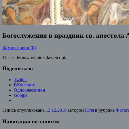
Богослужения в праздник св. апостола
Комментарии (0)
This slideshow requires JavaScript.
Поделиться:
Twitter
ВКонтакте
Одноклассники
Google
Запись опубликована
13.12.2016
автором
Юля
в рубрике
Фотог
Навигация по записям