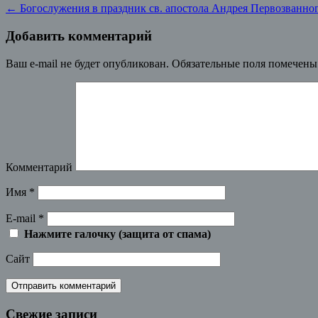
←
Богослужения в праздник св. апостола Андрея Первозванно
Добавить комментарий
Ваш e-mail не будет опубликован.
Обязательные поля помечен
Комментарий
Имя
*
E-mail
*
Нажмите галочку (защита от спама)
Сайт
Свежие записи