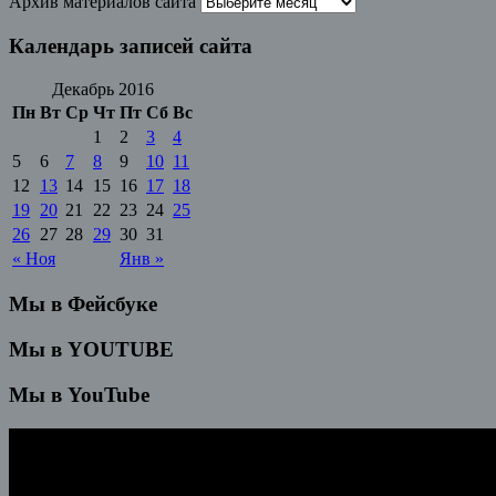
Архив материалов сайта
Календарь записей сайта
Декабрь 2016
Пн
Вт
Ср
Чт
Пт
Сб
Вс
1
2
3
4
5
6
7
8
9
10
11
12
13
14
15
16
17
18
19
20
21
22
23
24
25
26
27
28
29
30
31
« Ноя
Янв »
Мы в Фейсбуке
Мы в YOUTUBE
Мы в YouTube