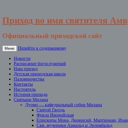
Приход во имя святителя Ам
Официальный приходской сайт
Перейти к содержимому
Меню
Новости
Расписание богослужений
Наш приход
Детская приходская школа
Паломничества
Контакты
Настоятель
История прихода
Святыни Милана
Дуомо — кафедральный собор Милана
Святой Гвоздь
Фекла Иконийская
Епископы Мона, Дионисий, Мартиниан, Иоа
Свв. мученики Ариальд и Эрлембальд