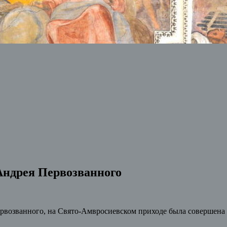
 Андрея Первозванного
ервозванного, на Свято-Амвросиевском приходе была совершена 