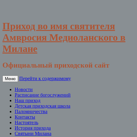
Приход во имя святителя
Амвросия Медиоланского в
Милане
Официальный приходской сайт
Перейти к содержимому
Меню
Новости
Расписание богослужений
Наш приход
Детская приходская школа
Паломничества
Контакты
Настоятель
История прихода
Святыни Милана