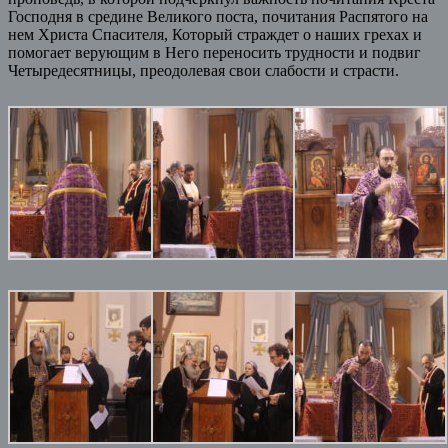
Господня в средине Великого поста, почитания Распятого на
нем Христа Спасителя, Который страждет о наших грехах и
помогает верующим в Него переносить трудности и подвиг
Четыредесятницы, преодолевая свои слабости и страсти.