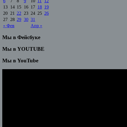
6
7
8
9
10
11
12
13
14
15
16
17
18
19
20
21
22
23
24
25
26
27
28
29
30
31
« Фев
Апр »
Мы в Фейсбуке
Мы в YOUTUBE
Мы в YouTube