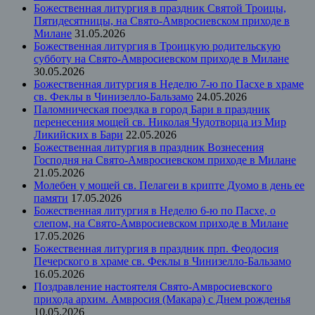
Божественная литургия в праздник Святой Троицы,
Пятидесятницы, на Свято-Амвросиевском приходе в
Милане
31.05.2026
Божественная литургия в Троицкую родительскую
субботу на Свято-Амвросиевском приходе в Милане
30.05.2026
Божественная литургия в Неделю 7-ю по Пасхе в храме
св. Феклы в Чинизелло-Бальзамо
24.05.2026
Паломническая поездка в город Бари в праздник
перенесения мощей св. Николая Чудотворца из Мир
Ликийских в Бари
22.05.2026
Божественная литургия в праздник Вознесения
Господня на Свято-Амвросиевском приходе в Милане
21.05.2026
Молебен у мощей св. Пелагеи в крипте Дуомо в день ее
памяти
17.05.2026
Божественная литургия в Неделю 6-ю по Пасхе, о
слепом, на Свято-Амвросиевском приходе в Милане
17.05.2026
Божественная литургия в праздник прп. Феодосия
Печерского в храме св. Феклы в Чинизелло-Бальзамо
16.05.2026
Поздравление настоятеля Свято-Амвросиевского
прихода архим. Амвросия (Макара) с Днем рожденья
10.05.2026