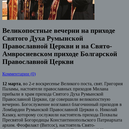
Великопостные вечерни на приходе
Святого Духа Румынской
Православной Церкви и на Свято-
Амвросиевском приходе Болгарской
Православной Церкви
Комментарии (0)
12 марта
, во 2-е воскресенье Великого поста, свят. Григория
Паламы, настоятели православных приходов Милана
прибыли в храм прихода Святого Духа Румынской
Православной Церкви, где совершили великопостную
вечерню.
Богослужение возглавил благочинный приходов в
Ломбардии Румынской Православной Церкви о. Николай
Казаку, которому сослужили настоятель прихода Похвалы
Пресвятой Богородицы Константинопольского Патриархата
архим. Феофилакт (Витсос), настоятель Свято-