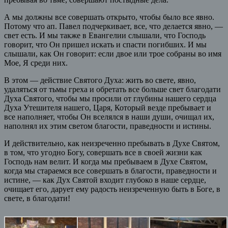
А мы должны все совершать открыто, чтобы было все явно.
Потому что ап. Павел подчеркивает, все, что делается явно, —
свет есть. И мы также в Евангелии слышали, что Господь
говорит, что Он пришел искать и спасти погибших. И мы
слышали, как Он говорит: если двое или трое собраны во имя
Мое, Я среди них.
В этом — действие Святого Духа: жить во свете, явно,
удаляться от тьмы греха и обретать все больше свет благодати
Духа Святого, чтобы мы просили от глубины нашего сердца
Духа Утешителя нашего, Царя, Который везде пребывает и
все наполняет, чтобы Он вселялся в наши души, очищал их,
наполнял их этим светом благости, праведности и истины.
И действительно, как неизреченно пребывать в Духе Святом,
в том, что угодно Богу, совершать все в своей жизни как
Господь нам велит. И когда мы пребываем в Духе Святом,
когда мы стараемся все совершать в благости, праведности и
истине, — как Дух Святой входит глубоко в наше сердце,
очищает его, дарует ему радость неизреченную быть в Боге, в
свете, в благодати!