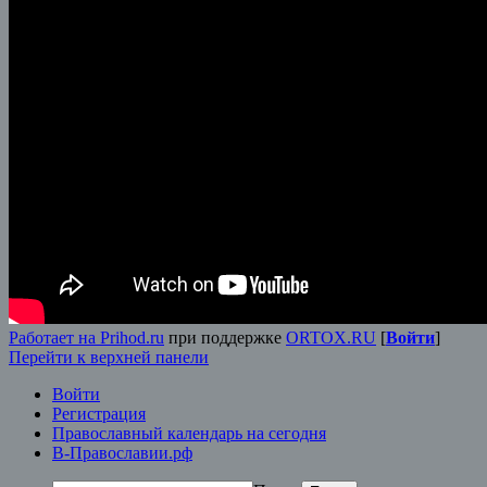
Работает на Prihod.ru
при поддержке
ORTOX.RU
[
Войти
]
Перейти к верхней панели
Войти
Регистрация
Православный календарь на сегодня
В-Православии.рф