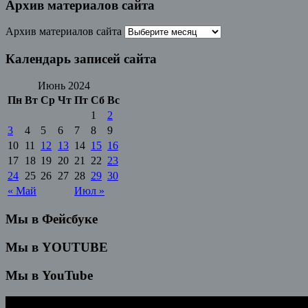
Архив материалов сайта
Архив материалов сайта
Календарь записей сайта
Июнь 2024
Пн
Вт
Ср
Чт
Пт
Сб
Вс
1
2
3
4
5
6
7
8
9
10
11
12
13
14
15
16
17
18
19
20
21
22
23
24
25
26
27
28
29
30
« Май
Июл »
Мы в Фейсбуке
Мы в YOUTUBE
Мы в YouTube