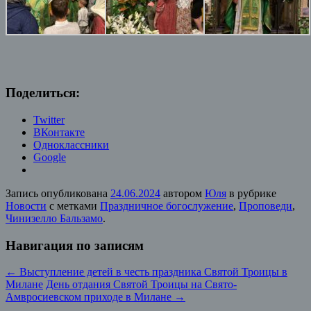
Поделиться:
Twitter
ВКонтакте
Одноклассники
Google
Запись опубликована
24.06.2024
автором
Юля
в рубрике
Новости
с метками
Праздничное богослужение
,
Проповеди
,
Чинизелло Бальзамо
.
Навигация по записям
←
Выступление детей в честь праздника Святой Троицы в
Милане
День отдания Святой Троицы на Свято-
Амвросиевском приходе в Милане
→