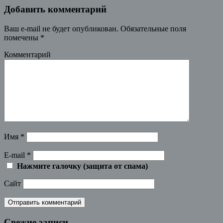
Добавить комментарий
Ваш e-mail не будет опубликован.
Обязательные поля
помечены
*
Комментарий
Имя
*
E-mail
*
Нажмите галочку (защита от спама)
Сайт
Свежие записи