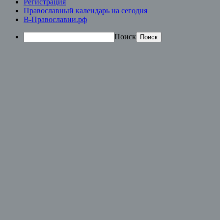
Регистрация
Православный календарь на сегодня
В-Православии.рф
Поиск