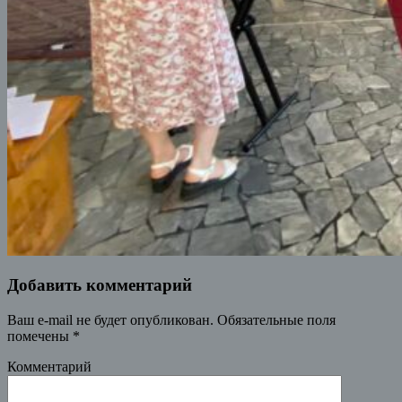
Добавить комментарий
Ваш e-mail не будет опубликован.
Обязательные поля
помечены
*
Комментарий