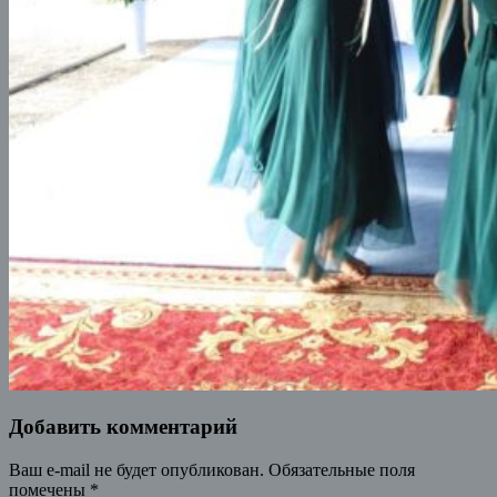
Добавить комментарий
Ваш e-mail не будет опубликован.
Обязательные поля
помечены
*