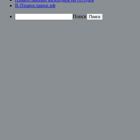
В-Православии.рф
Поиск