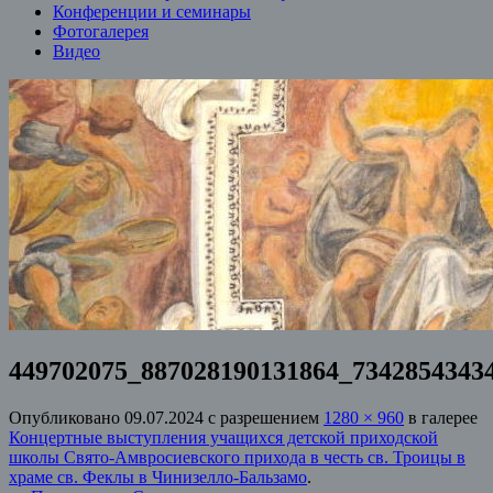
Конференции и семинары
Фотогалерея
Видео
449702075_887028190131864_7342854343
Опубликовано
09.07.2024
с разрешением
1280 × 960
в галерее
Концертные выступления учащихся детской приходской
школы Свято-Амвросиевского прихода в честь св. Троицы в
храме св. Феклы в Чинизелло-Бальзамо
.