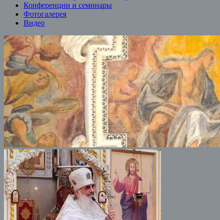
Конференции и семинары
Фотогалерея
Видео