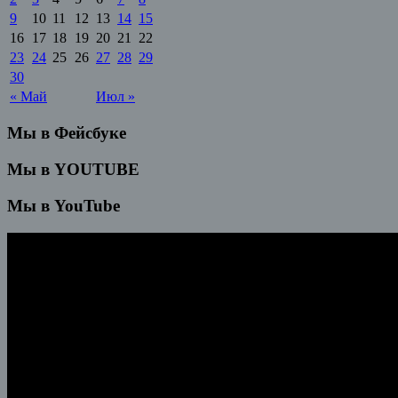
9
10
11
12
13
14
15
16
17
18
19
20
21
22
23
24
25
26
27
28
29
30
« Май
Июл »
Мы в Фейсбуке
Мы в YOUTUBE
Мы в YouTube