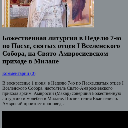
Божественная литургия в Неделю 7-ю
по Пасхе, святых отцев I Вселенского
Собора, на Свято-Амвросиевском
приходе в Милане
Комментарии (0)
В воскресенье 1 июня, в Неделю 7-ю по Пасхе,святых отцев I
Вселенского Собора, настоятель Свято-Амвросиевского
прихода архим. Амвросий (Макар) совершил Божественную
литургию и молебен в Милане.
После чтения Евангелия о.
Амвросий произнес проповедь: