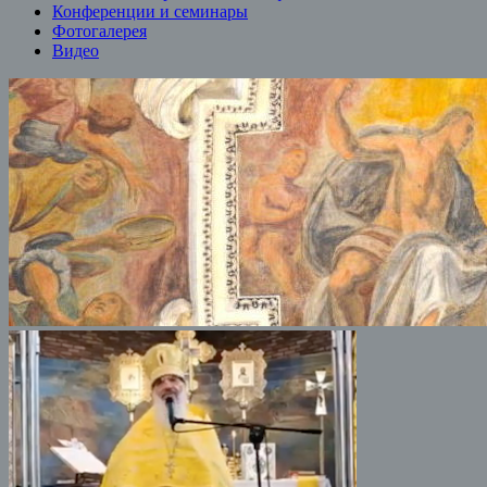
Конференции и семинары
Фотогалерея
Видео