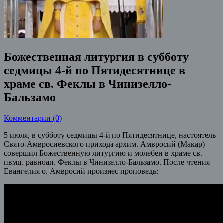
Божественная литургия в субботу
седмицы 4-й по Пятидесятнице в
храме св. Феклы в Чинизелло-
Бальзамо
Комментарии (0)
5 июля, в субботу cедмицы 4-й по Пятидесятнице, настоятель
Свято-Амвросиевского прихода архим. Амвросий (Макар)
совершил Божественную литургию и молебен в храме св.
пвмц. равноап. Феклы в Чинизелло-Бальзамо.
После чтения
Евангелия о. Амвросий произнес проповедь: