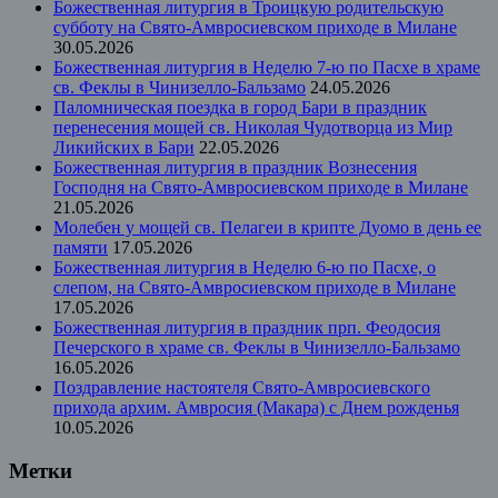
Божественная литургия в Троицкую родительскую
субботу на Свято-Амвросиевском приходе в Милане
30.05.2026
Божественная литургия в Неделю 7-ю по Пасхе в храме
св. Феклы в Чинизелло-Бальзамо
24.05.2026
Паломническая поездка в город Бари в праздник
перенесения мощей св. Николая Чудотворца из Мир
Ликийских в Бари
22.05.2026
Божественная литургия в праздник Вознесения
Господня на Свято-Амвросиевском приходе в Милане
21.05.2026
Молебен у мощей св. Пелагеи в крипте Дуомо в день ее
памяти
17.05.2026
Божественная литургия в Неделю 6-ю по Пасхе, о
слепом, на Свято-Амвросиевском приходе в Милане
17.05.2026
Божественная литургия в праздник прп. Феодосия
Печерского в храме св. Феклы в Чинизелло-Бальзамо
16.05.2026
Поздравление настоятеля Свято-Амвросиевского
прихода архим. Амвросия (Макара) с Днем рожденья
10.05.2026
Метки