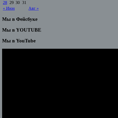
28
29
30
31
« Июн
Авг »
Мы в Фейсбуке
Мы в YOUTUBE
Мы в YouTube