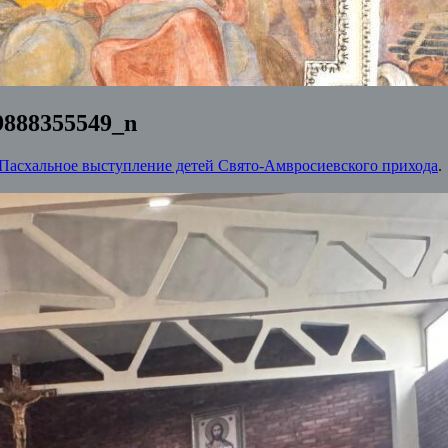
9888355549_n
Пасхальное выступление детей Свято-Амвросиевского прихода
.