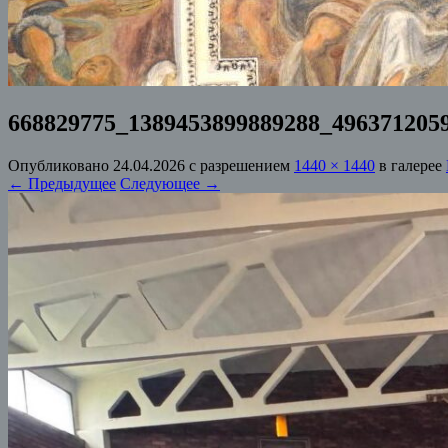
668829775_1389453899889288_496371205
Опубликовано
24.04.2026
с разрешением
1440 × 1440
в галерее
← Предыдущее
Следующее →