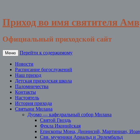
Приход во имя святителя Ам
Официальный приходской сайт
Перейти к содержимому
Меню
Новости
Расписание богослужений
Наш приход
Детская приходская школа
Паломничества
Контакты
Настоятель
История прихода
Святыни Милана
Дуомо — кафедральный собор Милана
Святой Гвоздь
Фекла Иконийская
Епископы Мона, Дионисий, Мартиниан, Иоа
Свв. мученики Ариальд и Эрлембальд