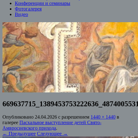
Конференции и семинары
Фотогалерея
Видео
669637715_1389453753222636_487400553
Опубликовано
24.04.2026
с разрешением
1440 × 1440
в
галерее
Пасхальное выступление детей Свято-
Амвросиевского прихода
.
← Предыдущее
Следующее →