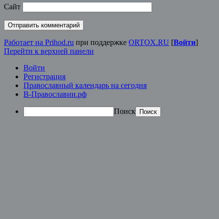
Сайт
Работает на Prihod.ru
при поддержке
ORTOX.RU
[
Войти
]
Перейти к верхней панели
Войти
Регистрация
Православный календарь на сегодня
В-Православии.рф
Поиск