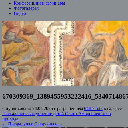
Конференции и семинары
Фотогалерея
Видео
670309369_1389455953222416_534071486
Опубликовано
24.04.2026
с разрешением
644 × 532
в галерее
Пасхальное выступление детей Свято-Амвросиевского
прихода
.
← Предыдущее
Следующее →