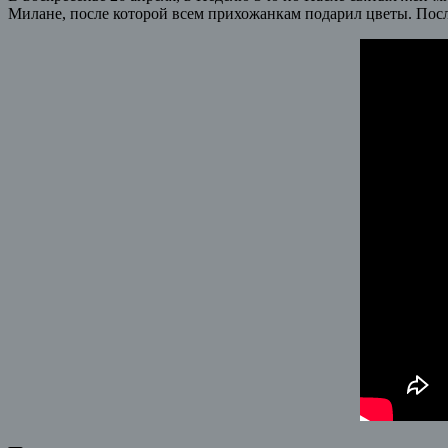
Милане, после которой всем прихожанкам подарил цветы.
Посл