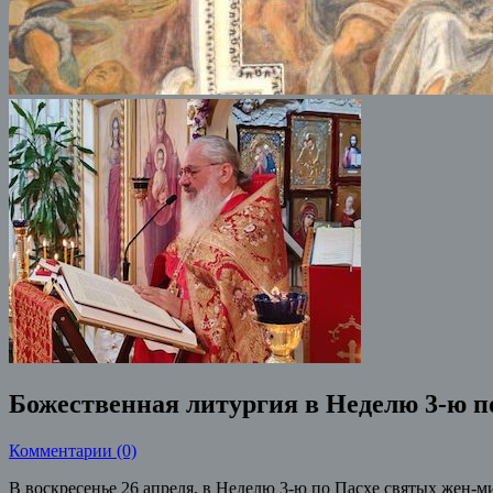
Божественная литургия в Неделю 3-ю п
Комментарии (0)
В воскресенье 26 апреля, в Неделю 3-ю по Пасхе святых жен-