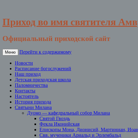
Приход во имя святителя Ам
Официальный приходской сайт
Перейти к содержимому
Меню
Новости
Расписание богослужений
Наш приход
Детская приходская школа
Паломничества
Контакты
Настоятель
История прихода
Святыни Милана
Дуомо — кафедральный собор Милана
Святой Гвоздь
Фекла Иконийская
Епископы Мона, Дионисий, Мартиниан, Иоа
Свв. мученики Ариальд и Эрлембальд