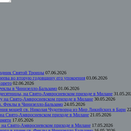
аздник Святой Троицы
07.06.2026
еева во вторую годовщину его упокоения
03.06.2026
Лорето
02.06.2026
 Феклы в Чинизелло-Бальзамо
01.06.2026
идесятницы, на Свято-Амвросиевском приходе в Милане
31.05.20
ту на Свято-Амвросиевском приходе в Милане
30.05.2026
в. Феклы в Чинизелло-Бальзамо
24.05.2026
ения мощей св. Николая Чудотворца из Мир Ликийских в Бари
2
 на Свято-Амвросиевском приходе в Милане
21.05.2026
памяти
17.05.2026
м, на Свято-Амвросиевском приходе в Милане
17.05.2026
кого в храме св. Феклы в Чинизелло-Бальзамо
16.05.2026