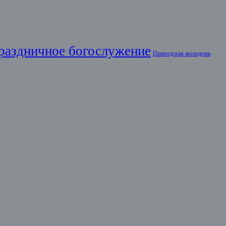
раздничное богослужение
Приходская молодежь