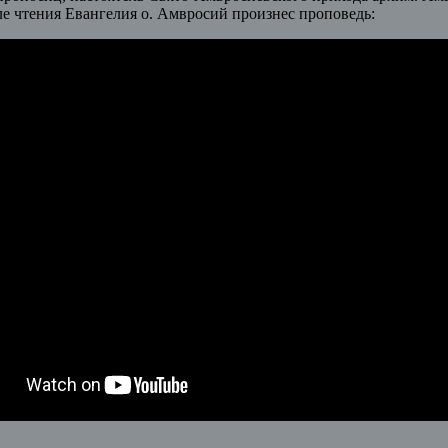
е чтения Евангелия о. Амвросий произнес проповедь: