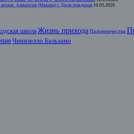
 архим. Амвросия (Макара) с Днем рожденья
10.05.2026
П
Жизнь прихода
ходская школа
Паломничества
ение
Чинизелло Бальзамо