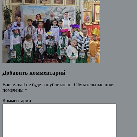
Добавить комментарий
Ваш e-mail не будет опубликован.
Обязательные поля
помечены
*
Комментарий