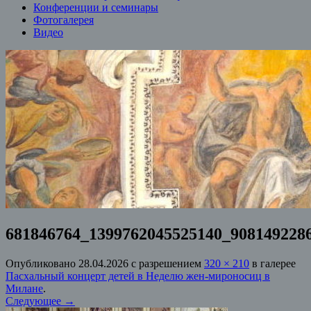
Конференции и семинары
Фотогалерея
Видео
681846764_1399762045525140_908149228
Опубликовано
28.04.2026
с разрешением
320 × 210
в галерее
Пасхальный концерт детей в Неделю жен-мироносиц в
Милане
.
Следующее →