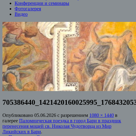
Конференции и семинары
Фотогалерея
Видео
705386440_1421420160025995_176843205
Опубликовано
05.06.2026
с разрешением
1080 × 1440
в
галерее
Паломническая поездка в город Бари в праздник
перенесения мощей св. Николая Чудотворца из Мир
Ликийских в Бари
.