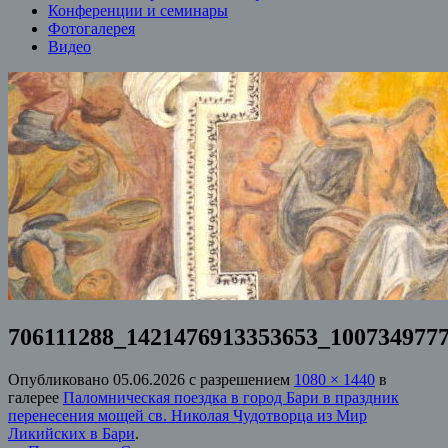
Конференции и семинары
Фотогалерея
Видео
706111288_1421476913353653_100734977
Опубликовано
05.06.2026
с разрешением
1080 × 1440
в
галерее
Паломническая поездка в город Бари в праздник
перенесения мощей св. Николая Чудотворца из Мир
Ликийских в Бари
.