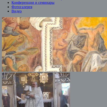
Конференции и семинары
Фотогалерея
Видео