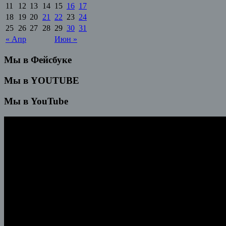
11
12
13
14
15
16
17
18
19
20
21
22
23
24
25
26
27
28
29
30
31
« Апр
Июн »
Мы в Фейсбуке
Мы в YOUTUBE
Мы в YouTube