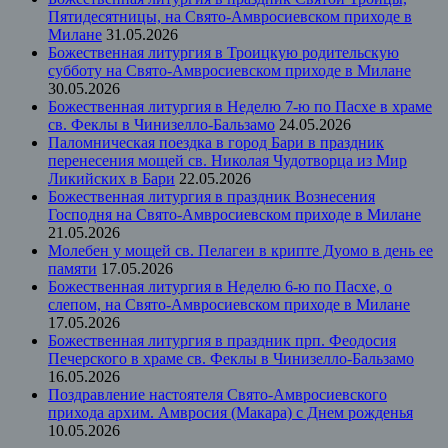
Пятидесятницы, на Свято-Амвросиевском приходе в
Милане
31.05.2026
Божественная литургия в Троицкую родительскую
субботу на Свято-Амвросиевском приходе в Милане
30.05.2026
Божественная литургия в Неделю 7-ю по Пасхе в храме
св. Феклы в Чинизелло-Бальзамо
24.05.2026
Паломническая поездка в город Бари в праздник
перенесения мощей св. Николая Чудотворца из Мир
Ликийских в Бари
22.05.2026
Божественная литургия в праздник Вознесения
Господня на Свято-Амвросиевском приходе в Милане
21.05.2026
Молебен у мощей св. Пелагеи в крипте Дуомо в день ее
памяти
17.05.2026
Божественная литургия в Неделю 6-ю по Пасхе, о
слепом, на Свято-Амвросиевском приходе в Милане
17.05.2026
Божественная литургия в праздник прп. Феодосия
Печерского в храме св. Феклы в Чинизелло-Бальзамо
16.05.2026
Поздравление настоятеля Свято-Амвросиевского
прихода архим. Амвросия (Макара) с Днем рожденья
10.05.2026