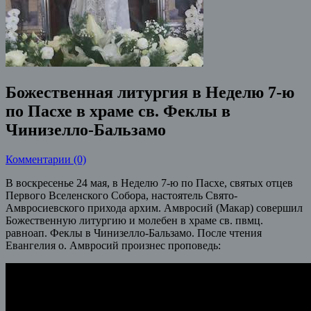
Божественная литургия в Неделю 7-ю
по Пасхе в храме св. Феклы в
Чинизелло-Бальзамо
Комментарии (0)
В воскресенье 24 мая, в Неделю 7-ю по Пасхе, святых отцев
Первого Вселенского Собора, настоятель Свято-
Амвросиевского прихода архим. Амвросий (Макар) совершил
Божественную литургию и молебен в храме св. пвмц.
равноап. Феклы в Чинизелло-Бальзамо.
После чтения
Евангелия о. Амвросий произнес проповедь: