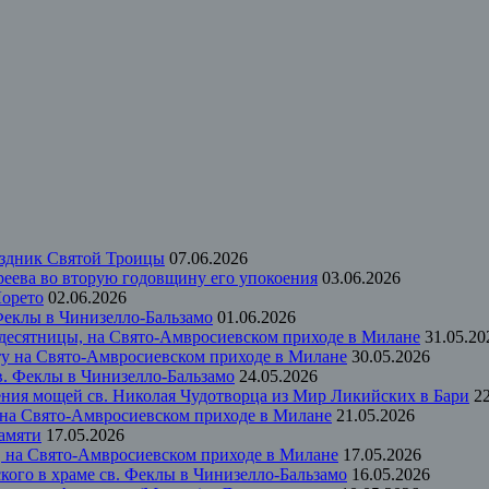
аздник Святой Троицы
07.06.2026
еева во вторую годовщину его упокоения
03.06.2026
Лорето
02.06.2026
 Феклы в Чинизелло-Бальзамо
01.06.2026
идесятницы, на Свято-Амвросиевском приходе в Милане
31.05.20
ту на Свято-Амвросиевском приходе в Милане
30.05.2026
в. Феклы в Чинизелло-Бальзамо
24.05.2026
ения мощей св. Николая Чудотворца из Мир Ликийских в Бари
2
 на Свято-Амвросиевском приходе в Милане
21.05.2026
памяти
17.05.2026
м, на Свято-Амвросиевском приходе в Милане
17.05.2026
кого в храме св. Феклы в Чинизелло-Бальзамо
16.05.2026