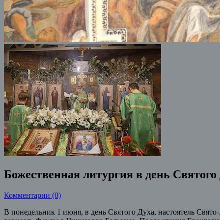
Божественная литургия в день Святого
Комментарии (0)
В понедельник 1 июня, в день Святого Духа, настоятель Свят