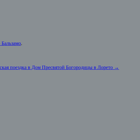
 Бальзамо
.
кая поездка в Дом Пресвятой Богородицы в Лорето
→