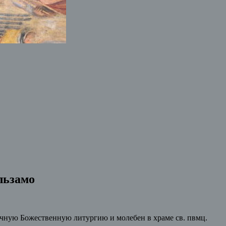
льзамо
очную Божественную литургию и молебен в храме св. пвмц.