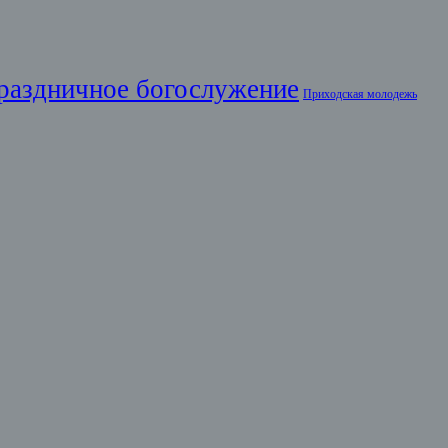
раздничное богослужение
Приходская молодежь