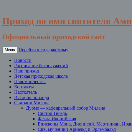
Приход во имя святителя Ам
Официальный приходской сайт
Перейти к содержимому
Меню
Новости
Расписание богослужений
Наш приход
Детская приходская школа
Паломничества
Контакты
Настоятель
История прихода
Святыни Милана
Дуомо — кафедральный собор Милана
Святой Гвоздь
Фекла Иконийская
Епископы Мона, Дионисий, Мартиниан, Иоа
Свв. мученики Ариальд и Эрлембальд