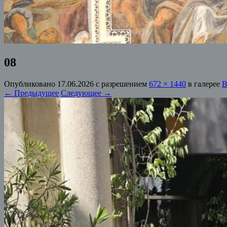
08
Опубликовано
17.06.2026
с разрешением
672 × 1440
в галерее
В
← Предыдущее
Следующее →