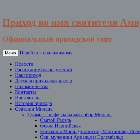
Приход во имя святителя Ам
Официальный приходской сайт
Перейти к содержимому
Меню
Новости
Расписание богослужений
Наш приход
Детская приходская школа
Паломничества
Контакты
Настоятель
История прихода
Святыни Милана
Дуомо — кафедральный собор Милана
Святой Гвоздь
Фекла Иконийская
Епископы Мона, Дионисий, Мартиниан, Иоа
Свв. мученики Ариальд и Эрлембальд