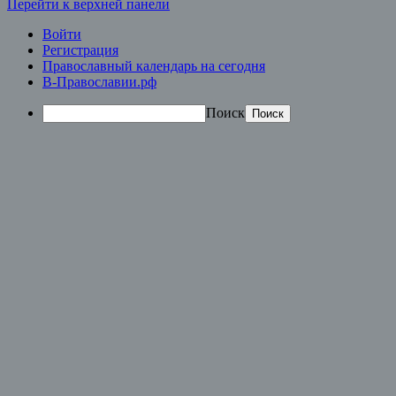
Перейти к верхней панели
Войти
Регистрация
Православный календарь на сегодня
В-Православии.рф
Поиск