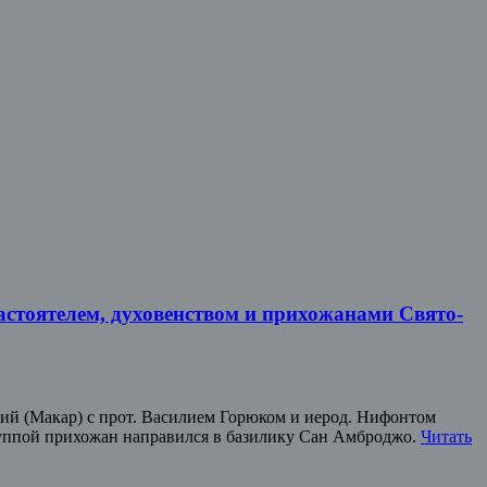
астоятелем, духовенством и прихожанами Свято-
осий (Макар) с прот. Василием Горюком и иерод. Нифонтом
руппой прихожан направился в базилику Сан Амброджо.
Читать