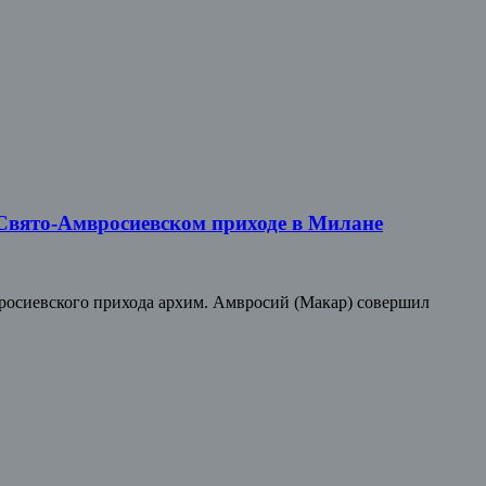
 Свято-Амвросиевском приходе в Милане
мвросиевского прихода архим. Амвросий (Макар) совершил