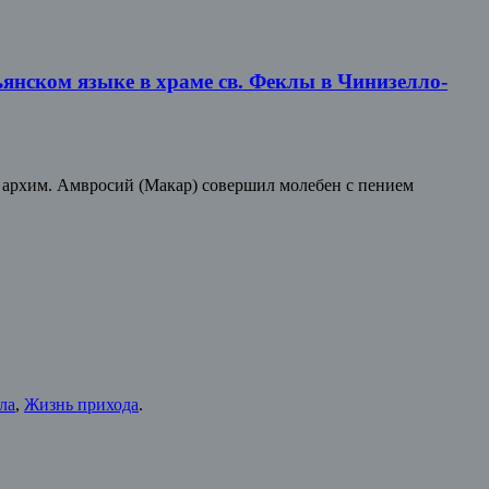
янском языке в храме св. Феклы в Чинизелло-
 архим. Амвросий (Макар) совершил молебен с пением
ла
,
Жизнь прихода
.