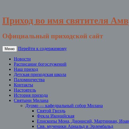
Приход во имя святителя Ам
Официальный приходской сайт
Перейти к содержимому
Меню
Новости
Расписание богослужений
Наш приход
Детская приходская школа
Паломничества
Контакты
Настоятель
История прихода
Святыни Милана
Дуомо — кафедральный собор Милана
Святой Гвоздь
Фекла Иконийская
Епископы Мона, Дионисий, Мартиниан, Иоа
Свв. мученики Ариальд и Эрлембальд