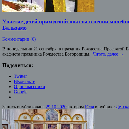
Участие детей приходской школы в пении молебно
Бальзамо
Комментарии (0)
В понедельник 21 сентября, в праздник Рождества Пресвятой
акафиста праздника Рождества Богородицы.
Читать далее
→
Поделиться:
Twitter
ВКонтакте
Одноклассники
Google
Запись опубликована
29.10.2020
автором
Юля
в рубрике
Детска