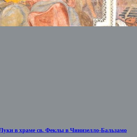
 Луки в храме св. Феклы в Чинизелло-Бальзамо