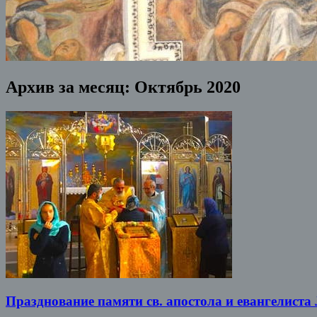
Архив за месяц:
Октябрь 2020
Празднование памяти св. апостола и евангелиста