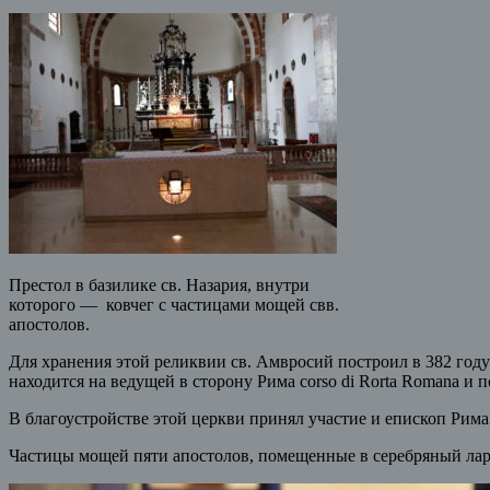
Престол в базилике св. Назария, внутри
которого — ковчег с частицами мощей свв.
апостолов.
Для хранения этой реликвии св. Амвросий построил в 382 год
находится на ведущей в сторону Рима corso di Rorta Romana и 
В благоустройстве этой церкви принял участие и епископ Рим
Частицы мощей пяти апостолов, помещенные в серебряный ларец