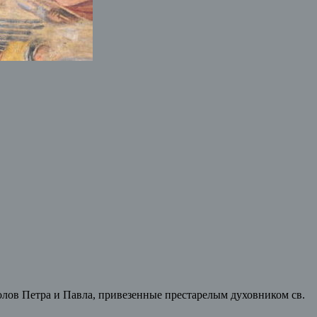
олов Петра и Павла, привезенные престарелым духовником св.