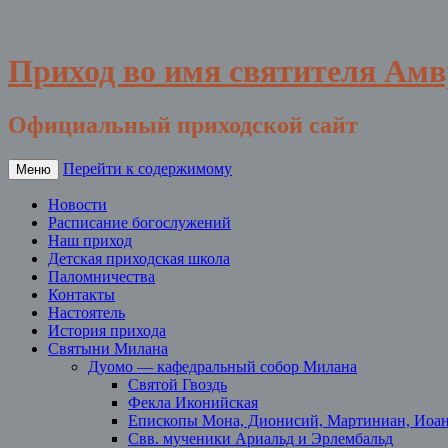
Приход во имя святителя Ам
Официальный приходской сайт
Перейти к содержимому
Меню
Новости
Расписание богослужений
Наш приход
Детская приходская школа
Паломничества
Контакты
Настоятель
История прихода
Святыни Милана
Дуомо — кафедральный собор Милана
Святой Гвоздь
Фекла Иконийская
Епископы Мона, Дионисий, Мартиниан, Иоа
Свв. мученики Ариальд и Эрлембальд