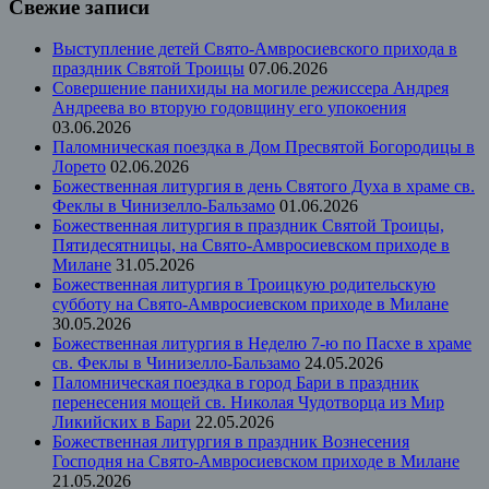
Свежие записи
Выступление детей Свято-Амвросиевского прихода в
праздник Святой Троицы
07.06.2026
Совершение панихиды на могиле режиссера Андрея
Андреева во вторую годовщину его упокоения
03.06.2026
Паломническая поездка в Дом Пресвятой Богородицы в
Лорето
02.06.2026
Божественная литургия в день Святого Духа в храме св.
Феклы в Чинизелло-Бальзамо
01.06.2026
Божественная литургия в праздник Святой Троицы,
Пятидесятницы, на Свято-Амвросиевском приходе в
Милане
31.05.2026
Божественная литургия в Троицкую родительскую
субботу на Свято-Амвросиевском приходе в Милане
30.05.2026
Божественная литургия в Неделю 7-ю по Пасхе в храме
св. Феклы в Чинизелло-Бальзамо
24.05.2026
Паломническая поездка в город Бари в праздник
перенесения мощей св. Николая Чудотворца из Мир
Ликийских в Бари
22.05.2026
Божественная литургия в праздник Вознесения
Господня на Свято-Амвросиевском приходе в Милане
21.05.2026