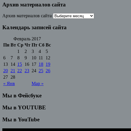
Архив материалов сайта
Архив материалов сайта
Календарь записей сайта
Февраль 2017
Пн
Вт
Ср
Чт
Пт
Сб
Вс
1
2
3
4
5
6
7
8
9
10
11
12
13
14
15
16
17
18
19
20
21
22
23
24
25
26
27
28
« Янв
Мар »
Мы в Фейсбуке
Мы в YOUTUBE
Мы в YouTube