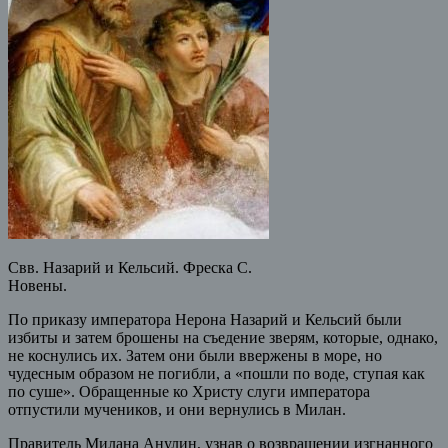
Свв. Назарий и Кельсий. Фреска С.
Новены.
По приказу императора Нерона Назарий и Кельсий были
избиты и затем брошены на съедение зверям, которые, однако,
не коснулись их. Затем они были ввержены в море, но
чудесным образом не погибли, а «пошли по воде, ступая как
по суше». Обращенные ко Христу слуги императора
отпустили мучеников, и они вернулись в Милан.
Правитель Милана Анулин, узнав о возвращении изгнанного