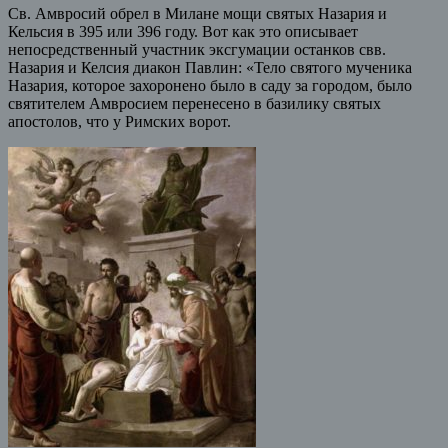
Св. Амвросий обрел в Милане мощи святых Назария и
Кельсия в 395 или 396 году. Вот как это описывает
непосредственный участник эксгумации останков свв.
Назария и Келсия диакон Павлин: «Тело святого мученика
Назария, которое захоронено было в саду за городом, было
святителем Амвросием перенесено в базилику святых
апостолов, что у Римских ворот.