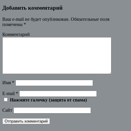
Добавить комментарий
Ваш e-mail не будет опубликован.
Обязательные поля
помечены
*
Комментарий
Имя
*
E-mail
*
Нажмите галочку (защита от спама)
Сайт