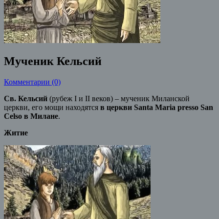
Мученик Кельсий
Комментарии (0)
Св. Кельсий
(рубеж I и II веков) – мученик Миланской
церкви, его мощи находятся
в церкви Santa Maria presso San
Celso в Милане
.
Житие