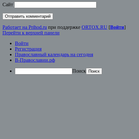
Сайт
Работает на Prihod.ru
при поддержке
ORTOX.RU
[
Войти
]
Перейти к верхней панели
Войти
Регистрация
Православный календарь на сегодня
В-Православии.рф
Поиск