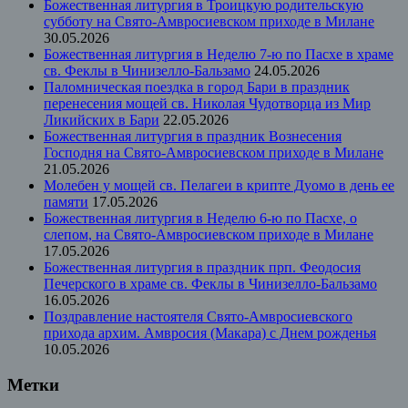
Божественная литургия в Троицкую родительскую
субботу на Свято-Амвросиевском приходе в Милане
30.05.2026
Божественная литургия в Неделю 7-ю по Пасхе в храме
св. Феклы в Чинизелло-Бальзамо
24.05.2026
Паломническая поездка в город Бари в праздник
перенесения мощей св. Николая Чудотворца из Мир
Ликийских в Бари
22.05.2026
Божественная литургия в праздник Вознесения
Господня на Свято-Амвросиевском приходе в Милане
21.05.2026
Молебен у мощей св. Пелагеи в крипте Дуомо в день ее
памяти
17.05.2026
Божественная литургия в Неделю 6-ю по Пасхе, о
слепом, на Свято-Амвросиевском приходе в Милане
17.05.2026
Божественная литургия в праздник прп. Феодосия
Печерского в храме св. Феклы в Чинизелло-Бальзамо
16.05.2026
Поздравление настоятеля Свято-Амвросиевского
прихода архим. Амвросия (Макара) с Днем рожденья
10.05.2026
Метки