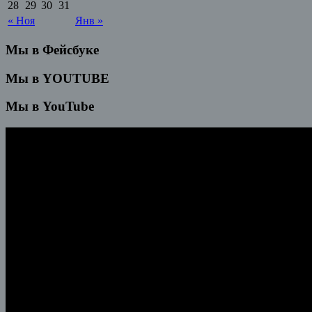
28
29
30
31
« Ноя
Янв »
Мы в Фейсбуке
Мы в YOUTUBE
Мы в YouTube