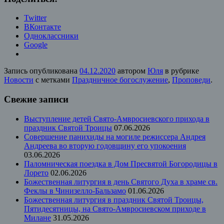
Twitter
ВКонтакте
Одноклассники
Google
Запись опубликована
04.12.2020
автором
Юля
в рубрике
Новости
с метками
Праздничное богослужение
,
Проповеди
.
Свежие записи
Выступление детей Свято-Амвросиевского прихода в
праздник Святой Троицы
07.06.2026
Совершение панихиды на могиле режиссера Андрея
Андреева во вторую годовщину его упокоения
03.06.2026
Паломническая поездка в Дом Пресвятой Богородицы в
Лорето
02.06.2026
Божественная литургия в день Святого Духа в храме св.
Феклы в Чинизелло-Бальзамо
01.06.2026
Божественная литургия в праздник Святой Троицы,
Пятидесятницы, на Свято-Амвросиевском приходе в
Милане
31.05.2026