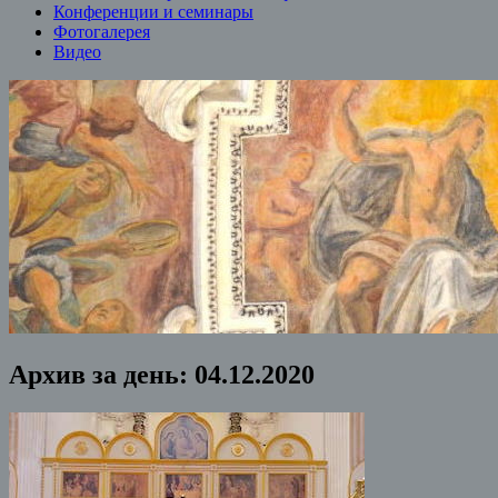
Конференции и семинары
Фотогалерея
Видео
Архив за день:
04.12.2020