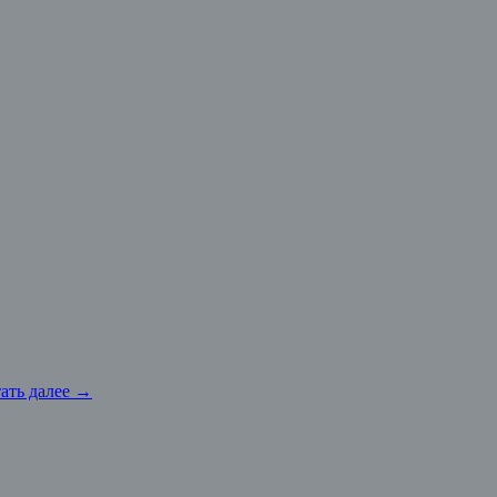
ать далее
→