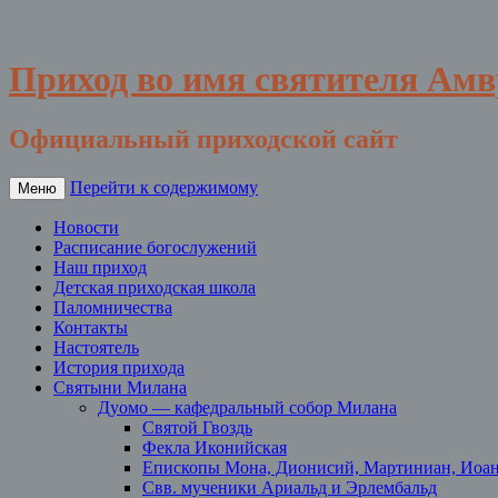
Приход во имя святителя Ам
Официальный приходской сайт
Перейти к содержимому
Меню
Новости
Расписание богослужений
Наш приход
Детская приходская школа
Паломничества
Контакты
Настоятель
История прихода
Святыни Милана
Дуомо — кафедральный собор Милана
Святой Гвоздь
Фекла Иконийская
Епископы Мона, Дионисий, Мартиниан, Иоа
Свв. мученики Ариальд и Эрлембальд