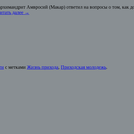
 архимандрит Амвросий (Макар) ответил на вопросы о том, как 
итать далее
→
ти
с метками
Жизнь прихода
,
Приходская молодежь
.