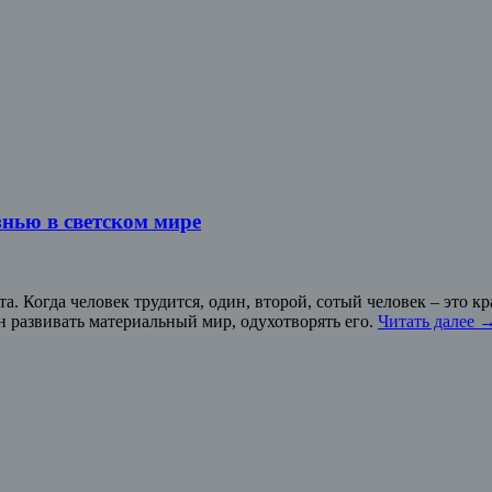
знью в светском мире
. Когда человек трудится, один, второй, сотый человек – это крас
ен развивать материальный мир, одухотворять его.
Читать далее