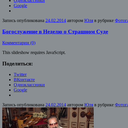
Одноклассники
Google
Запись опубликована
24.02.2014
автором
Юля
в рубрике
Фотог
Богослужение в Неделю о Страшном Суде
Комментарии (0)
This slideshow requires JavaScript.
Поделиться:
Twitter
ВКонтакте
Одноклассники
Google
Запись опубликована
24.02.2014
автором
Юля
в рубрике
Фотог