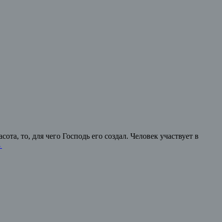
ота, то, для чего Господь его создал. Человек участвует в
→