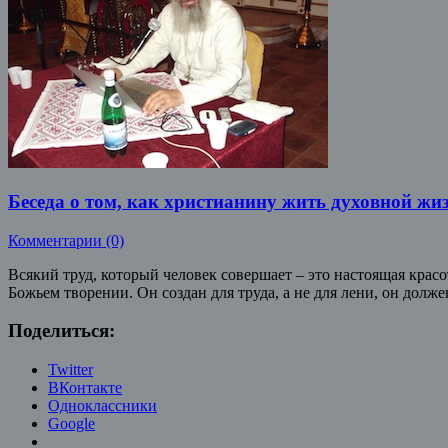
Беседа о том, как христианину жить духовной жи
Комментарии (0)
Всякий труд, который человек совершает – это настоящая красота
Божьем творении. Он создан для труда, а не для лени, он долж
Поделиться:
Twitter
ВКонтакте
Одноклассники
Google