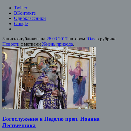
Twitter
ВКонтакте
Одноклассники
Google
Запись опубликована
26.03.2017
автором
Юля
в рубрике
Новости
с метками
Жизнь прихода
.
Богослужение в Неделю преп. Иоанна
Лествичника