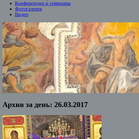
Конференции и семинары
Фотогалерея
Видео
Архив за день:
26.03.2017