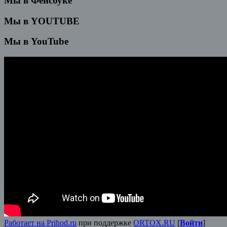
Мы в Фейсбуке
Мы в YOUTUBE
Мы в YouTube
Работает на Prihod.ru
при поддержке
ORTOX.RU
[
Войти
]