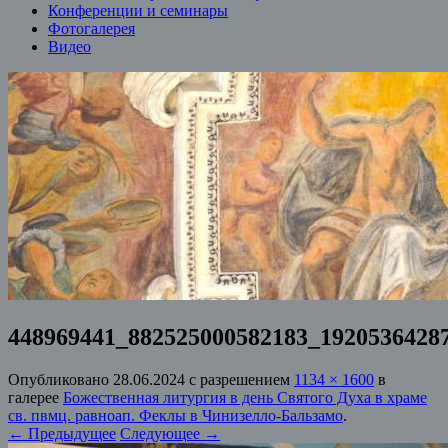
Конференции и семинары
Фотогалерея
Видео
448969441_882525000582183_1920536428
Опубликовано
28.06.2024
с разрешением
1134 × 1600
в
галерее
Божественная литургия в день Святого Духа в храме
св. пвмц. равноап. Феклы в Чинизелло-Бальзамо
.
← Предыдущее
Следующее →