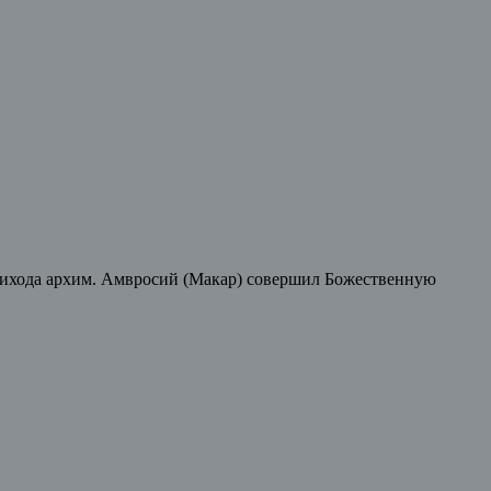
прихода архим. Амвросий (Макар) совершил Божественную