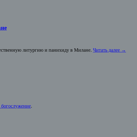
ане
жественную литургию и панихиду в Милане.
Читать далее
→
 богослужение
.