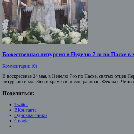
Божественная литургия в Неделю 7-ю по Пасхе в
Комментарии (0)
В воскресенье 24 мая, в Неделю 7-ю по Пасхе, святых отцев 
литургию и молебен в храме св. пвмц. равноап. Феклы в Чини
Поделиться:
Twitter
ВКонтакте
Одноклассники
Google