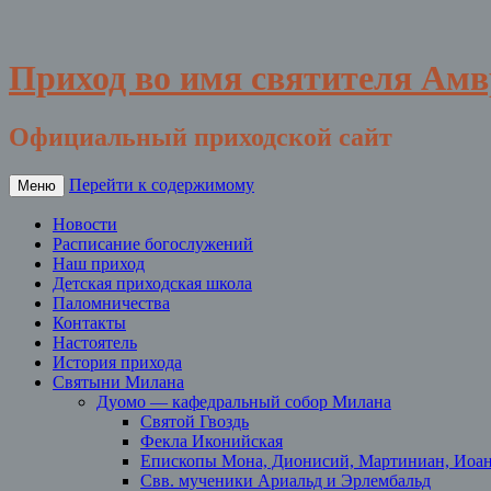
Приход во имя святителя Ам
Официальный приходской сайт
Перейти к содержимому
Меню
Новости
Расписание богослужений
Наш приход
Детская приходская школа
Паломничества
Контакты
Настоятель
История прихода
Святыни Милана
Дуомо — кафедральный собор Милана
Святой Гвоздь
Фекла Иконийская
Епископы Мона, Дионисий, Мартиниан, Иоа
Свв. мученики Ариальд и Эрлембальд