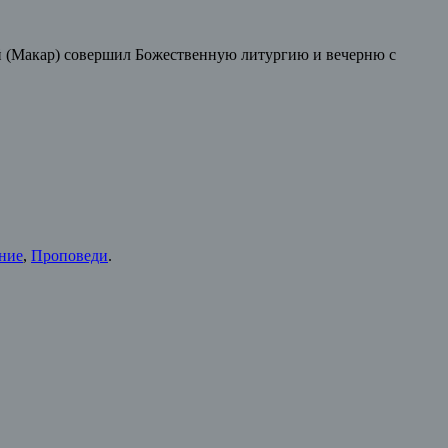
ий (Макар) совершил Божественную литургию и вечерню с
ние
,
Проповеди
.