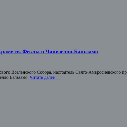
 храме св. Феклы в Чинизелло-Бальзамо
Первого Вселенского Собора, настоятель Свято-Амвросиевского 
зелло-Бальзамо.
Читать далее
→