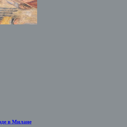
оде в Милане