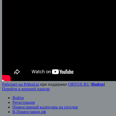
Работает на Prihod.ru
при поддержке
ORTOX.RU
[
Войти
]
Перейти к верхней панели
Войти
Регистрация
Православный календарь на сегодня
В-Православии.рф