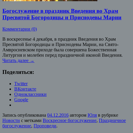
Богослужение в праздник Введения во Храм
Пресвятой Богородицы и Приснодевы Марии
Комментарии (0)
В воскресенье 4 декабря, в праздник Введения во Храм
Пресвятой Богородицы и Приснодевы Марии, на Свято-
Амвросиевском приходе была совершена Божественная
Литургия и молебен перед праздничной иконой Введения.
Читать далее
→
Поделиться:
Twitter
ВКонтакте
Одноклассники
Google
Запись опубликована
04.12.2016
автором
Юля
в рубрике
Новости
с метками
Воскресное богослужение
,
Праздничное
богослужение
,
Проповеди
.