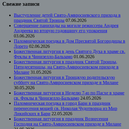
Свежие записи
Выступление детей Свято-Амвросиевского прихода в
праздник Святой Троицы
07.06.2026
Совершение панихиды на могиле режиссера Андрея
Андреева во вторую годовщину его упокоения
03.06.2026
Паломническая поездка в Дом Пресвятой Богородицы в
Лорето
02.06.2026
Божественная литургия в день Святого Духа в храме св.
Феклы в Чинизелло-Бальзамо
01.06.2026
Божественная литургия в праздник Святой Троицы,
Пятидесятницы, на Свято-Амвросиевском приходе в
Милане
31.05.2026
Божественная литургия в Троицкую родительскую
субботу на Свято-Амвросиевском приходе в Милане
30.05.2026
Божественная литургия в Неделю 7-ю по Пасхе в храме
св. Феклы в Чинизелло-Бальзамо
24.05.2026
Паломническая поездка в город Бари в праздник
перенесения мощей св. Николая Чудотворца из Мир
Ликийских в Бари
22.05.2026
Божественная литургия в праздник Вознесения
Господня на Свято-Амвросиевском приходе в Милане