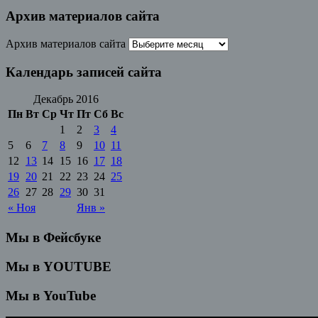
Архив материалов сайта
Архив материалов сайта
Календарь записей сайта
Декабрь 2016
Пн
Вт
Ср
Чт
Пт
Сб
Вс
1
2
3
4
5
6
7
8
9
10
11
12
13
14
15
16
17
18
19
20
21
22
23
24
25
26
27
28
29
30
31
« Ноя
Янв »
Мы в Фейсбуке
Мы в YOUTUBE
Мы в YouTube