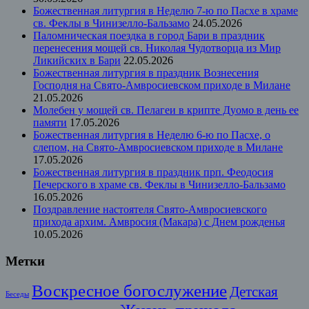
Божественная литургия в Неделю 7-ю по Пасхе в храме
св. Феклы в Чинизелло-Бальзамо
24.05.2026
Паломническая поездка в город Бари в праздник
перенесения мощей св. Николая Чудотворца из Мир
Ликийских в Бари
22.05.2026
Божественная литургия в праздник Вознесения
Господня на Свято-Амвросиевском приходе в Милане
21.05.2026
Молебен у мощей св. Пелагеи в крипте Дуомо в день ее
памяти
17.05.2026
Божественная литургия в Неделю 6-ю по Пасхе, о
слепом, на Свято-Амвросиевском приходе в Милане
17.05.2026
Божественная литургия в праздник прп. Феодосия
Печерского в храме св. Феклы в Чинизелло-Бальзамо
16.05.2026
Поздравление настоятеля Свято-Амвросиевского
прихода архим. Амвросия (Макара) с Днем рожденья
10.05.2026
Метки
Воскресное богослужение
Детская
Беседы