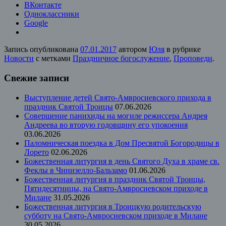
ВКонтакте
Одноклассники
Google
Запись опубликована
07.01.2017
автором
Юля
в рубрике
Новости
с метками
Праздничное богослужение
,
Проповеди
.
Свежие записи
Выступление детей Свято-Амвросиевского прихода в
праздник Святой Троицы
07.06.2026
Совершение панихиды на могиле режиссера Андрея
Андреева во вторую годовщину его упокоения
03.06.2026
Паломническая поездка в Дом Пресвятой Богородицы в
Лорето
02.06.2026
Божественная литургия в день Святого Духа в храме св.
Феклы в Чинизелло-Бальзамо
01.06.2026
Божественная литургия в праздник Святой Троицы,
Пятидесятницы, на Свято-Амвросиевском приходе в
Милане
31.05.2026
Божественная литургия в Троицкую родительскую
субботу на Свято-Амвросиевском приходе в Милане
30.05.2026