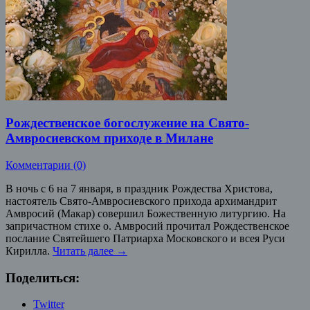
Рождественское богослужение на Свято-
Амвросиевском приходе в Милане
Комментарии (0)
В ночь с 6 на 7 января, в праздник Рождества Христова,
настоятель Свято-Амвросиевского прихода архимандрит
Амвросий (Макар) совершил Божественную литургию. На
запричастном стихе о. Амвросий прочитал Рождественское
послание Святейшего Патриарха Московского и всея Руси
Кирилла.
Читать далее
→
Поделиться:
Twitter