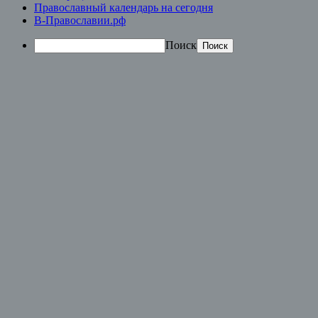
Православный календарь на сегодня
В-Православии.рф
Поиск