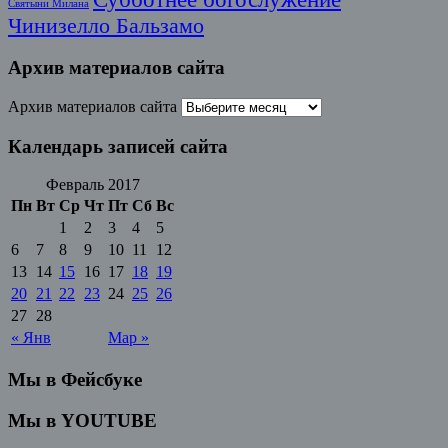
Святыни Милана
Чинизелло Бальзамо
Архив материалов сайта
Архив материалов сайта
Календарь записей сайта
Февраль 2017
Пн
Вт
Ср
Чт
Пт
Сб
Вс
1
2
3
4
5
6
7
8
9
10
11
12
13
14
15
16
17
18
19
20
21
22
23
24
25
26
27
28
« Янв
Мар »
Мы в Фейсбуке
Мы в YOUTUBE