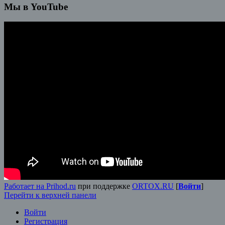
Мы в YouTube
Работает на Prihod.ru
при поддержке
ORTOX.RU
[
Войти
]
Перейти к верхней панели
Войти
Регистрация