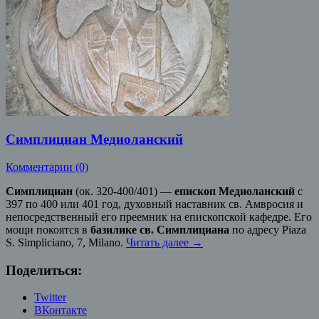
Симплициан Медиоланский
Комментарии (0)
Симплициан
(ок. 320-400/401) —
епископ Медиоланский
с
397 по 400 или 401 год, духовный наставник св. Амвросия и
непосредственный его преемник на епископской кафедре. Его
мощи покоятся в
базилике св. Симплициана
по адресу Piaza
S. Simpliciano, 7, Milano.
Читать далее
→
Поделиться:
Twitter
ВКонтакте