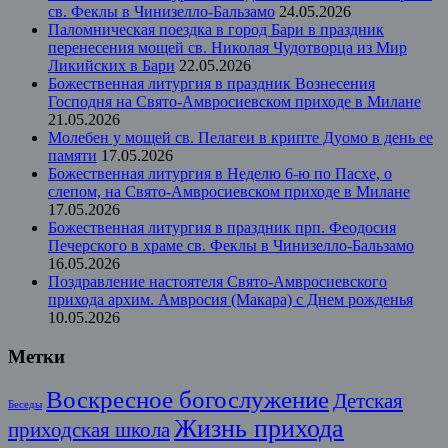
св. Феклы в Чинизелло-Бальзамо
24.05.2026
Паломническая поездка в город Бари в праздник
перенесения мощей св. Николая Чудотворца из Мир
Ликийских в Бари
22.05.2026
Божественная литургия в праздник Вознесения
Господня на Свято-Амвросиевском приходе в Милане
21.05.2026
Молебен у мощей св. Пелагеи в крипте Дуомо в день ее
памяти
17.05.2026
Божественная литургия в Неделю 6-ю по Пасхе, о
слепом, на Свято-Амвросиевском приходе в Милане
17.05.2026
Божественная литургия в праздник прп. Феодосия
Печерского в храме св. Феклы в Чинизелло-Бальзамо
16.05.2026
Поздравление настоятеля Свято-Амвросиевского
прихода архим. Амвросия (Макара) с Днем рожденья
10.05.2026
Метки
Воскресное богослужение
Детская
Беседы
Жизнь прихода
приходская школа