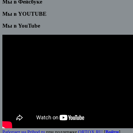
Мы в Фейсбуке
Мы в YOUTUBE
Мы в YouTube
Работает на Prihod.ru
при поддержке
ORTOX.RU
[
Войти
]