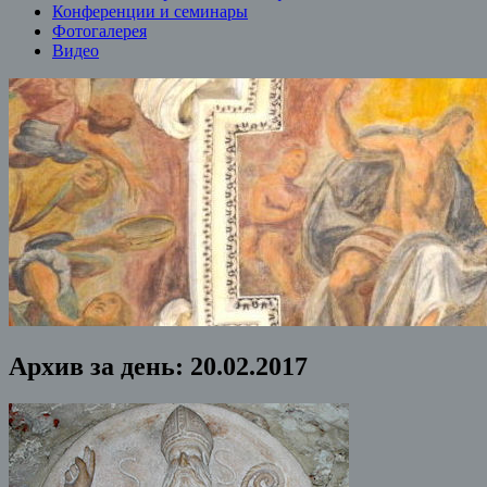
Конференции и семинары
Фотогалерея
Видео
Архив за день:
20.02.2017