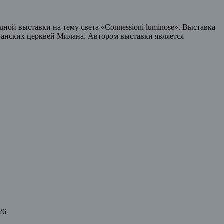
ой выставки на тему света «Connessioni luminose». Выставка
анских церквей Милана. Автором выставки является
26