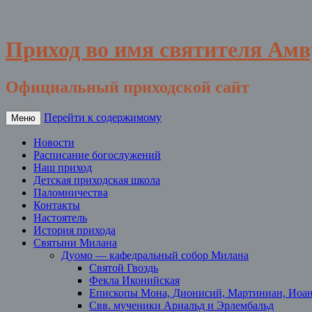
Приход во имя святителя Ам
Официальный приходской сайт
Перейти к содержимому
Меню
Новости
Расписание богослужений
Наш приход
Детская приходская школа
Паломничества
Контакты
Настоятель
История прихода
Святыни Милана
Дуомо — кафедральный собор Милана
Святой Гвоздь
Фекла Иконийская
Епископы Мона, Дионисий, Мартиниан, Иоа
Свв. мученики Ариальд и Эрлембальд