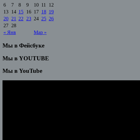
6
7
8
9
10
11
12
13
14
15
16
17
18
19
20
21
22
23
24
25
26
27
28
« Янв
Мар »
Мы в Фейсбуке
Мы в YOUTUBE
Мы в YouTube