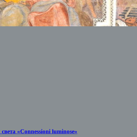
света «Connessioni luminose»