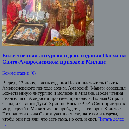
Божественная литургия в день отдания Пасхи на
Свято-Амвросиевском приходе в Милане
Комментарии (0)
В среду 12 июня, в день отдания Пасхи, настоятель Свято-
Амвросиевского прихода архим. Амвросий (Макар) совершил
Божественную литургию и молебен в Милане. После чтения
Евангелия о. Амвросий произнес проповедь: Во имя Отца, и
Сына, и Святаго Духа! Христос Воскрес! «Аз Свет приидох в
мир, веруяй в Мя во тьме не пребудет», — говорит Христос
Господь эти слова Своим ученикам, слушателям и иудеям,
чтобы они поняли, что есть тьма, но есть и свет.
Читать далее
→