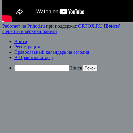
Работает на Prihod.ru
при поддержке
ORTOX.RU
[
Войти
]
Перейти к верхней панели
Войти
Регистрация
Православный календарь на сегодня
В-Православии.рф
Поиск