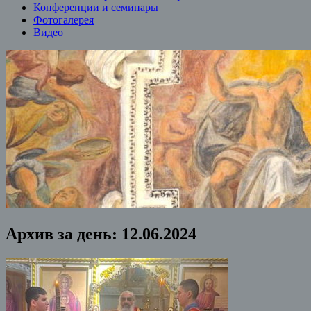
Конференции и семинары
Фотогалерея
Видео
Архив за день:
12.06.2024