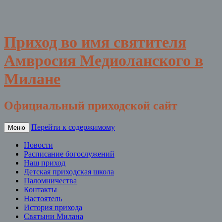
Приход во имя святителя
Амвросия Медиоланского в
Милане
Официальный приходской сайт
Перейти к содержимому
Меню
Новости
Расписание богослужений
Наш приход
Детская приходская школа
Паломничества
Контакты
Настоятель
История прихода
Святыни Милана