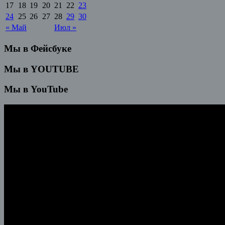
17
18
19
20
21
22
23
24
25
26
27
28
29
30
« Май
Июл »
Мы в Фейсбуке
Мы в YOUTUBE
Мы в YouTube