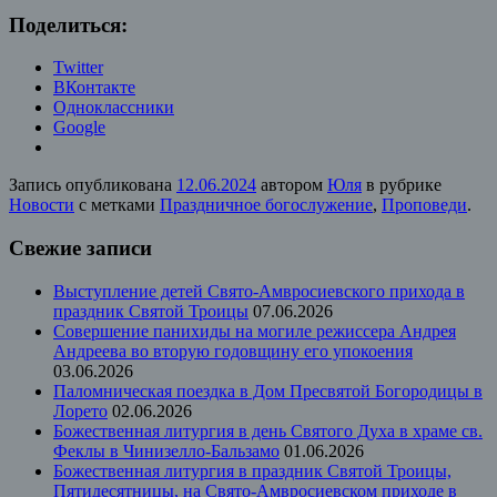
Поделиться:
Twitter
ВКонтакте
Одноклассники
Google
Запись опубликована
12.06.2024
автором
Юля
в рубрике
Новости
с метками
Праздничное богослужение
,
Проповеди
.
Свежие записи
Выступление детей Свято-Амвросиевского прихода в
праздник Святой Троицы
07.06.2026
Совершение панихиды на могиле режиссера Андрея
Андреева во вторую годовщину его упокоения
03.06.2026
Паломническая поездка в Дом Пресвятой Богородицы в
Лорето
02.06.2026
Божественная литургия в день Святого Духа в храме св.
Феклы в Чинизелло-Бальзамо
01.06.2026
Божественная литургия в праздник Святой Троицы,
Пятидесятницы, на Свято-Амвросиевском приходе в