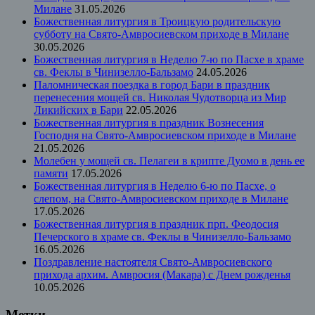
Милане
31.05.2026
Божественная литургия в Троицкую родительскую
субботу на Свято-Амвросиевском приходе в Милане
30.05.2026
Божественная литургия в Неделю 7-ю по Пасхе в храме
св. Феклы в Чинизелло-Бальзамо
24.05.2026
Паломническая поездка в город Бари в праздник
перенесения мощей св. Николая Чудотворца из Мир
Ликийских в Бари
22.05.2026
Божественная литургия в праздник Вознесения
Господня на Свято-Амвросиевском приходе в Милане
21.05.2026
Молебен у мощей св. Пелагеи в крипте Дуомо в день ее
памяти
17.05.2026
Божественная литургия в Неделю 6-ю по Пасхе, о
слепом, на Свято-Амвросиевском приходе в Милане
17.05.2026
Божественная литургия в праздник прп. Феодосия
Печерского в храме св. Феклы в Чинизелло-Бальзамо
16.05.2026
Поздравление настоятеля Свято-Амвросиевского
прихода архим. Амвросия (Макара) с Днем рожденья
10.05.2026
Метки