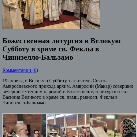
Божественная литургия в Великую
Субботу в храме св. Феклы в
Чинизелло-Бальзамо
Комментарии (0)
19 апреля, в Великую Субботу, настоятель Свято-
Амвросиевского прихода архим. Амвросий (Макар) совершил
вечерню с чтением паремий и Божественную литургию свт.
Василия Великого в храме св. пвмц. равноап. Феклы в
Чинизелло-Бальзамо.