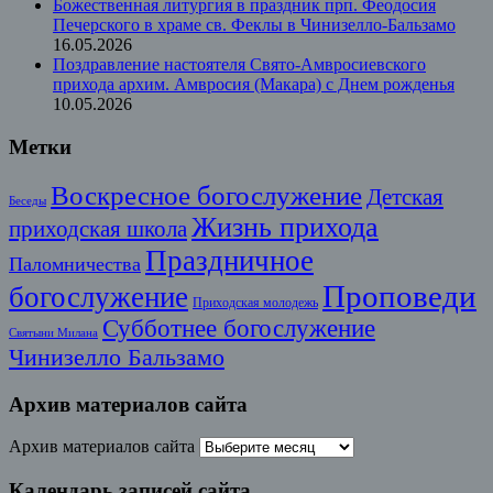
Божественная литургия в праздник прп. Феодосия
Печерского в храме св. Феклы в Чинизелло-Бальзамо
16.05.2026
Поздравление настоятеля Свято-Амвросиевского
прихода архим. Амвросия (Макара) с Днем рожденья
10.05.2026
Метки
Воскресное богослужение
Детская
Беседы
Жизнь прихода
приходская школа
Праздничное
Паломничества
Проповеди
богослужение
Приходская молодежь
Субботнее богослужение
Святыни Милана
Чинизелло Бальзамо
Архив материалов сайта
Архив материалов сайта
Календарь записей сайта