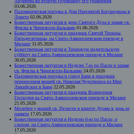
Андреева во вторую годовщину его упокоения
03.06.2026
Паломническая поездка в Дом Пресвятой Богородицы в
Лорето
02.06.2026
Божественная литургия в день Святого Духа в храме св.
Феклы в Чинизелло-Бальзамо
01.06.2026
Божественная литургия в праздник Святой Троицы,
Пятидесятницы, на Свято-Амвросиевском приходе в
Милане
31.05.2026
Божественная литургия в Троицкую родительскую
субботу на Свято-Амвросиевском приходе в Милане
30.05.2026
Божественная литургия в Неделю 7-ю по Пасхе в храме
св. Феклы в Чинизелло-Бальзамо
24.05.2026
Паломническая поездка в город Бари в праздник
перенесения мощей св. Николая Чудотворца из Мир
Ликийских в Бари
22.05.2026
Божественная литургия в праздник Вознесения
Господня на Свято-Амвросиевском приходе в Милане
21.05.2026
Молебен у мощей св. Пелагеи в крипте Дуомо в день ее
памяти
17.05.2026
Божественная литургия в Неделю 6-ю по Пасхе, о
слепом, на Свято-Амвросиевском приходе в Милане
17.05.2026