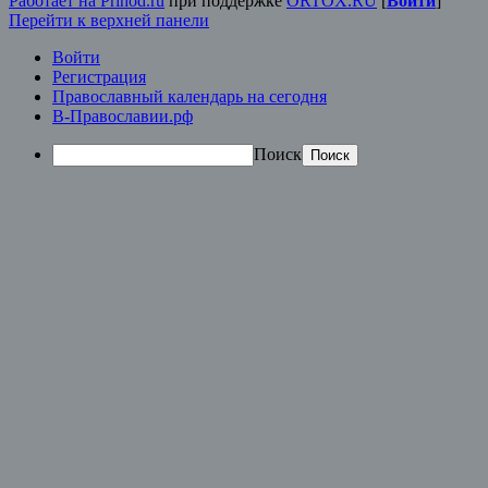
Работает на Prihod.ru
при поддержке
ORTOX.RU
[
Войти
]
Перейти к верхней панели
Войти
Регистрация
Православный календарь на сегодня
В-Православии.рф
Поиск