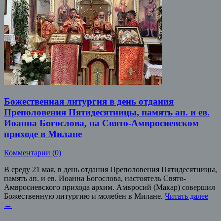
Божественная литургия в день отдания
Преполовения Пятидесятницы, память ап. и ев.
Иоанна Богослова, на Свято-Амвросиевском
приходе в Милане
Комментарии (0)
В среду 21 мая, в день отдания Преполовения Пятидесятницы,
память ап. и ев. Иоанна Богослова, настоятель Свято-
Амвросиевского прихода архим. Амвросий (Макар) совершил
Божественную литургию и молебен в Милане.
Читать далее
→