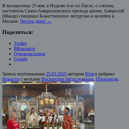
В воскресенье 25 мая, в Неделю 6-ю по Пасхе, о слепом,
настоятель Свято-Амвросиевского прихода архим. Амвросий
(Макар) совершил Божественную литургию и молебен в
Милане.
Читать далее
→
Поделиться:
Twitter
ВКонтакте
Одноклассники
Google
Запись опубликована
25.05.2025
автором
Юля
в рубрике
Новости
с метками
Воскресное богослужение
,
Проповеди
.