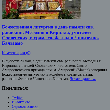
Божественная литургия в день памяти свв.
равноапп. Мефодия и Кирилла, учителей
Словенских, в храме св. Феклы в Чинизелло-
Бальзамо
Комментарии (0)
В субботу 24 мая, в день памяти свв. равноапп. Мефодия и
Кирилла, учителей Словенских, настоятель Свято-
Амвросиевского прихода архим. Амвросий (Макар) совершил
Божественную литургию и молебен в храме св. пвмц.
равноап. Феклы в Чинизелло-Бальзамо.
Читать далее
→
Поделиться:
Twitter
ВКонтакте
Одноклассники