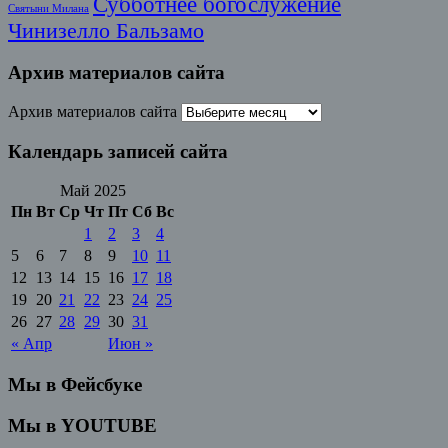
Субботнее богослужение
Святыни Милана
Чинизелло Бальзамо
Архив материалов сайта
Архив материалов сайта
Календарь записей сайта
Май 2025
Пн
Вт
Ср
Чт
Пт
Сб
Вс
1
2
3
4
5
6
7
8
9
10
11
12
13
14
15
16
17
18
19
20
21
22
23
24
25
26
27
28
29
30
31
« Апр
Июн »
Мы в Фейсбуке
Мы в YOUTUBE