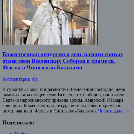
Божественная литургия в день памяти святых
отцев семи Вселенских Соборов в храме св.
Феклы в Чинизелло-Бальзамо
Комментарии (0)
В субботу 31 мая, попразднство Вознесения Господня, день
памяти святых отцев семи Вселенских Соборов, настоятель
Свято-Амвросиевского прихода архим. Амвросий (Макар)
совершил Божественную литургию и молебен в храме св.
пвмц. равноап. Феклы в Чинизелло-Бальзамо.
Читать далее
→
Поделиться:
Twitter