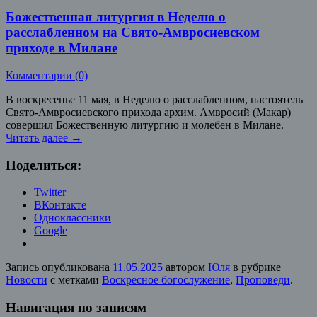
Божественная литургия в Неделю о
расслабленном на Свято-Амвросиевском
приходе в Милане
Комментарии (0)
В воскресенье 11 мая, в Неделю о расслабленном, настоятель
Свято-Амвросиевского прихода архим. Амвросий (Макар)
совершил Божественную литургию и молебен в Милане.
Читать далее
→
Поделиться:
Twitter
ВКонтакте
Одноклассники
Google
Запись опубликована
11.05.2025
автором
Юля
в рубрике
Новости
с метками
Воскресное богослужение
,
Проповеди
.
Навигация по записям