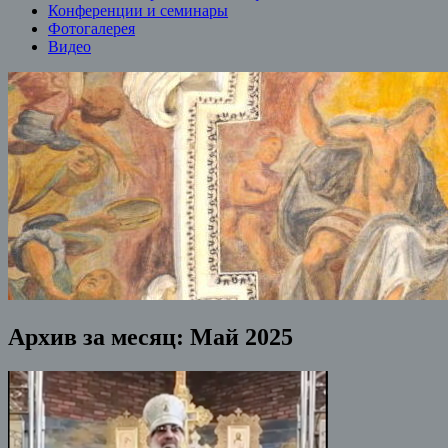
Конференции и семинары
Фотогалерея
Видео
Архив за месяц:
Май 2025