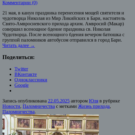
Комментарии (0)
21 мая, в канун праздника перенесения мощей святителя и
чудотворца Николая из Мир Ликийских в Бари, настоятель
Свято-Амвросиевского прихода архим. Амвросий (Макар)
совершил всенощное бдение праздника св. Николая
Чудотворца. После всенощного бдения вечером батюшка с
группой паломников автобусом отправился в город Бари.
Читать далее
→
Поделиться:
Twitter
ВКонтакте
Одноклассники
Google
Запись опубликована
22.05.2025
автором
Юля
в рубрике
Новости
,
Паломничества
с метками
Жизнь прихода
,
Паломничества
.