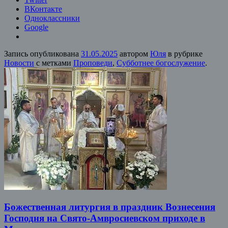
ВКонтакте
Одноклассники
Google
Запись опубликована
31.05.2025
автором
Юля
в рубрике
Новости
с метками
Проповеди
,
Субботнее богослужение
.
Божественная литургия в праздник Вознесения
Господня на Свято-Амвросиевском приходе в