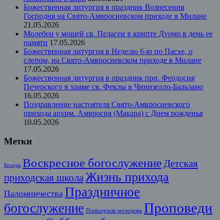
Божественная литургия в праздник Вознесения
Господня на Свято-Амвросиевском приходе в Милане
21.05.2026
Молебен у мощей св. Пелагеи в крипте Дуомо в день ее
памяти
17.05.2026
Божественная литургия в Неделю 6-ю по Пасхе, о
слепом, на Свято-Амвросиевском приходе в Милане
17.05.2026
Божественная литургия в праздник прп. Феодосия
Печерского в храме св. Феклы в Чинизелло-Бальзамо
16.05.2026
Поздравление настоятеля Свято-Амвросиевского
прихода архим. Амвросия (Макара) с Днем рожденья
10.05.2026
Метки
Воскресное богослужение
Детская
Беседы
Жизнь прихода
приходская школа
Праздничное
Паломничества
Проповеди
богослужение
Приходская молодежь