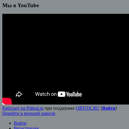
Мы в YouTube
Работает на Prihod.ru
при поддержке
ORTOX.RU
[
Войти
]
Перейти к верхней панели
Войти
Регистрация