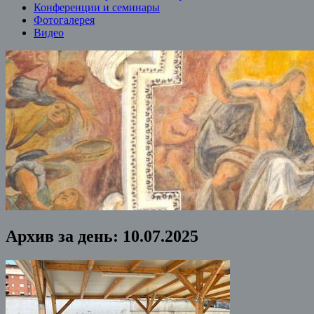
Конференции и семинары
Фотогалерея
Видео
Архив за день:
10.07.2025