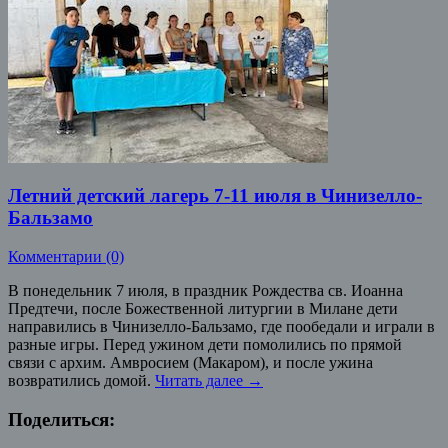
Летний детский лагерь 7-11 июля в Чинизелло-
Бальзамо
Комментарии (0)
В понедельник 7 июля, в праздник Рождества св. Иоанна
Предтечи, после Божественной литургии в Милане дети
направились в Чинизелло-Бальзамо, где пообедали и играли в
разные игры. Перед ужином дети помолились по прямой
связи с архим. Амвросием (Макаром), и после ужина
возвратились домой.
Читать далее
→
Поделиться: