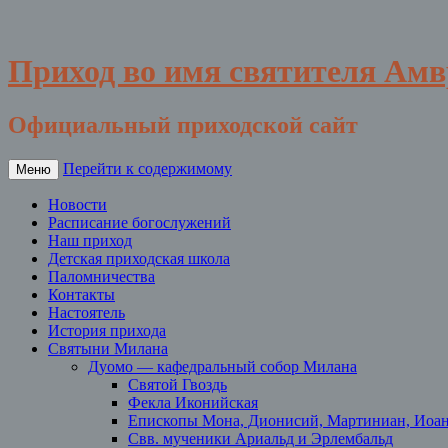
Приход во имя святителя Ам
Официальный приходской сайт
Перейти к содержимому
Меню
Новости
Расписание богослужений
Наш приход
Детская приходская школа
Паломничества
Контакты
Настоятель
История прихода
Святыни Милана
Дуомо — кафедральный собор Милана
Святой Гвоздь
Фекла Иконийская
Епископы Мона, Дионисий, Мартиниан, Иоа
Свв. мученики Ариальд и Эрлембальд