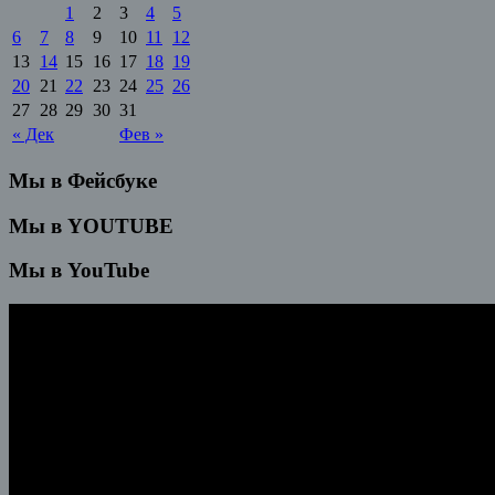
1
2
3
4
5
6
7
8
9
10
11
12
13
14
15
16
17
18
19
20
21
22
23
24
25
26
27
28
29
30
31
« Дек
Фев »
Мы в Фейсбуке
Мы в YOUTUBE
Мы в YouTube