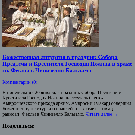
Божественная литургия в праздник Собора
Предтечи и Крестителя Господня Иоанна в храме
св. Феклы в Чинизелло-Бальзамо
Комментарии (0)
В понедельник 20 января, в праздник Собора Предтечи и
Крестителя Господня Иоанна, настоятель Свято-
Амвросиевского прихода архим. Амвросий (Макар) совершил
Божественную литургию и молебен в храме св. пвмц.
равноап. Феклы в Чинизелло-Бальзамо.
Читать далее
→
Поделиться: