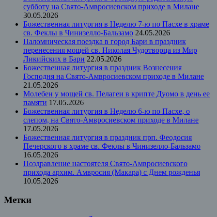
субботу на Свято-Амвросиевском приходе в Милане
30.05.2026
Божественная литургия в Неделю 7-ю по Пасхе в храме
св. Феклы в Чинизелло-Бальзамо
24.05.2026
Паломническая поездка в город Бари в праздник
перенесения мощей св. Николая Чудотворца из Мир
Ликийских в Бари
22.05.2026
Божественная литургия в праздник Вознесения
Господня на Свято-Амвросиевском приходе в Милане
21.05.2026
Молебен у мощей св. Пелагеи в крипте Дуомо в день ее
памяти
17.05.2026
Божественная литургия в Неделю 6-ю по Пасхе, о
слепом, на Свято-Амвросиевском приходе в Милане
17.05.2026
Божественная литургия в праздник прп. Феодосия
Печерского в храме св. Феклы в Чинизелло-Бальзамо
16.05.2026
Поздравление настоятеля Свято-Амвросиевского
прихода архим. Амвросия (Макара) с Днем рожденья
10.05.2026
Метки