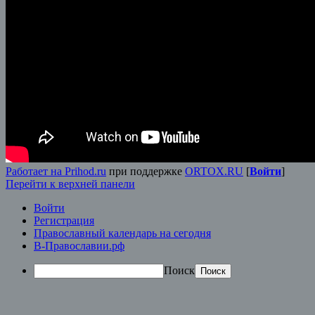
Работает на Prihod.ru
при поддержке
ORTOX.RU
[
Войти
]
Перейти к верхней панели
Войти
Регистрация
Православный календарь на сегодня
В-Православии.рф
Поиск