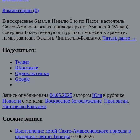
Комментарии (0)
В воскресенье 6 мая, в Неделю 3-ю по Пасхе, настоятель
Свято-Амвросиевского прихода архим. Амвросий (Макар)
совершил Божественную литургию и молебен в храме св.
пвмц. равноап. Феклы в Чинизелло-Бальзамо.
Читать далее
→
Поделиться:
Twitter
ВКонтакте
Одноклассники
Google
Запись опубликована
04.05.2025
автором
Юля
в рубрике
Новости
с метками
Воскресное богослужение
,
Проповеди
,
Чинизелло Бальзамо
.
Свежие записи
Выступление детей Свято-Амвросиевского прихода в
праздник Святой Троицы
07.06.2026