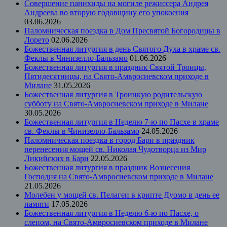
Совершение панихиды на могиле режиссера Андрея
Андреева во вторую годовщину его упокоения
03.06.2026
Паломническая поездка в Дом Пресвятой Богородицы в
Лорето
02.06.2026
Божественная литургия в день Святого Духа в храме св.
Феклы в Чинизелло-Бальзамо
01.06.2026
Божественная литургия в праздник Святой Троицы,
Пятидесятницы, на Свято-Амвросиевском приходе в
Милане
31.05.2026
Божественная литургия в Троицкую родительскую
субботу на Свято-Амвросиевском приходе в Милане
30.05.2026
Божественная литургия в Неделю 7-ю по Пасхе в храме
св. Феклы в Чинизелло-Бальзамо
24.05.2026
Паломническая поездка в город Бари в праздник
перенесения мощей св. Николая Чудотворца из Мир
Ликийских в Бари
22.05.2026
Божественная литургия в праздник Вознесения
Господня на Свято-Амвросиевском приходе в Милане
21.05.2026
Молебен у мощей св. Пелагеи в крипте Дуомо в день ее
памяти
17.05.2026
Божественная литургия в Неделю 6-ю по Пасхе, о
слепом, на Свято-Амвросиевском приходе в Милане