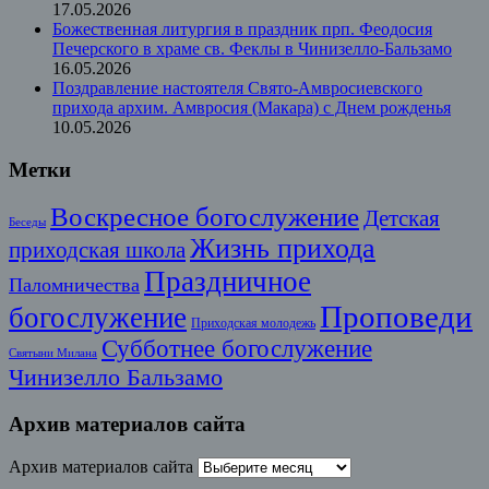
17.05.2026
Божественная литургия в праздник прп. Феодосия
Печерского в храме св. Феклы в Чинизелло-Бальзамо
16.05.2026
Поздравление настоятеля Свято-Амвросиевского
прихода архим. Амвросия (Макара) с Днем рожденья
10.05.2026
Метки
Воскресное богослужение
Детская
Беседы
Жизнь прихода
приходская школа
Праздничное
Паломничества
Проповеди
богослужение
Приходская молодежь
Субботнее богослужение
Святыни Милана
Чинизелло Бальзамо
Архив материалов сайта
Архив материалов сайта