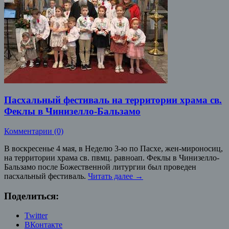
Пасхальный фестиваль на территории храма св.
Феклы в Чинизелло-Бальзамо
Комментарии (0)
В воскресенье 4 мая, в Неделю 3-ю по Пасхе, жен-мироносиц,
на территории храма св. пвмц. равноап. Феклы в Чинизелло-
Бальзамо после Божественной литургии был проведен
пасхальный фестиваль.
Читать далее
→
Поделиться:
Twitter
ВКонтакте