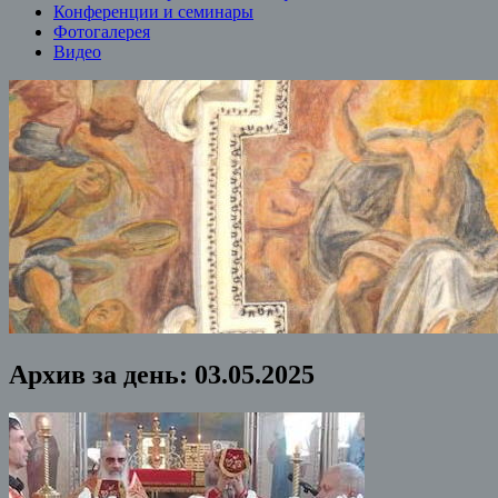
Конференции и семинары
Фотогалерея
Видео
Архив за день:
03.05.2025