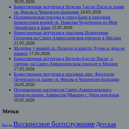
30.05.2026
Божественная литургия в Неделю 7-ю по Пасхе в храме
св. Феклы в Чинизелло-Бальзамо
24.05.2026
Паломническая поездка в город Бари в праздник
перенесения мощей св. Николая Чудотворца из Мир
Ликийских в Бари
22.05.2026
Божественная литургия в праздник Вознесения
Господня на Свято-Амвросиевском приходе в Милане
21.05.2026
Молебен у мощей св. Пелагеи в крипте Дуомо в день ее
памяти
17.05.2026
Божественная литургия в Неделю 6-ю по Пасхе, о
слепом, на Свято-Амвросиевском приходе в Милане
17.05.2026
Божественная литургия в праздник прп. Феодосия
Печерского в храме св. Феклы в Чинизелло-Бальзамо
16.05.2026
Поздравление настоятеля Свято-Амвросиевского
прихода архим. Амвросия (Макара) с Днем рожденья
10.05.2026
Метки
Воскресное богослужение
Детская
Беседы