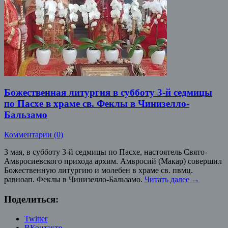
Божественная литургия в субботу 3-й седмицы
по Пасхе в храме св. Феклы в Чинизелло-
Бальзамо
Комментарии (0)
3 мая, в субботу 3-й седмицы по Пасхе, настоятель Свято-
Амвросиевского прихода архим. Амвросий (Макар) совершил
Божественную литургию и молебен в храме св. пвмц.
равноап. Феклы в Чинизелло-Бальзамо.
Читать далее
→
Поделиться:
Twitter
ВКонтакте