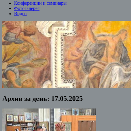
Конференции и семинары
Фотогалерея
Видео
Архив за день:
17.05.2025