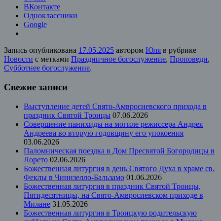
ВКонтакте
Одноклассники
Google
Запись опубликована
17.05.2025
автором
Юля
в рубрике
Новости
с метками
Праздничное богослужение
,
Проповеди
,
Субботнее богослужение
.
Свежие записи
Выступление детей Свято-Амвросиевского прихода в
праздник Святой Троицы
07.06.2026
Совершение панихиды на могиле режиссера Андрея
Андреева во вторую годовщину его упокоения
03.06.2026
Паломническая поездка в Дом Пресвятой Богородицы в
Лорето
02.06.2026
Божественная литургия в день Святого Духа в храме св.
Феклы в Чинизелло-Бальзамо
01.06.2026
Божественная литургия в праздник Святой Троицы,
Пятидесятницы, на Свято-Амвросиевском приходе в
Милане
31.05.2026
Божественная литургия в Троицкую родительскую