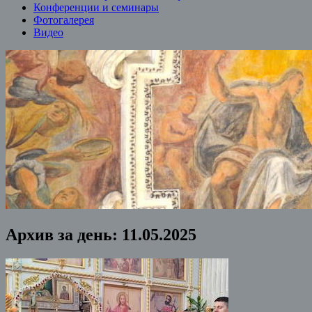
Конференции и семинары
Фотогалерея
Видео
Архив за день:
11.05.2025