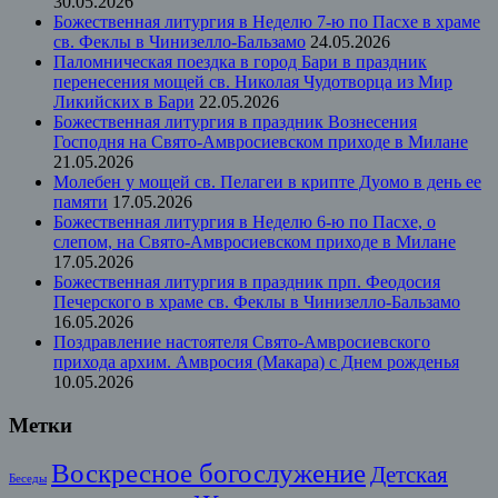
30.05.2026
Божественная литургия в Неделю 7-ю по Пасхе в храме
св. Феклы в Чинизелло-Бальзамо
24.05.2026
Паломническая поездка в город Бари в праздник
перенесения мощей св. Николая Чудотворца из Мир
Ликийских в Бари
22.05.2026
Божественная литургия в праздник Вознесения
Господня на Свято-Амвросиевском приходе в Милане
21.05.2026
Молебен у мощей св. Пелагеи в крипте Дуомо в день ее
памяти
17.05.2026
Божественная литургия в Неделю 6-ю по Пасхе, о
слепом, на Свято-Амвросиевском приходе в Милане
17.05.2026
Божественная литургия в праздник прп. Феодосия
Печерского в храме св. Феклы в Чинизелло-Бальзамо
16.05.2026
Поздравление настоятеля Свято-Амвросиевского
прихода архим. Амвросия (Макара) с Днем рожденья
10.05.2026
Метки
Воскресное богослужение
Детская
Беседы