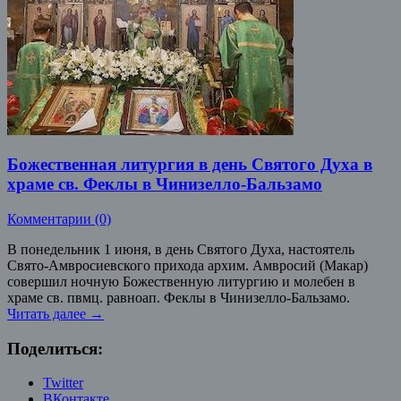
Божественная литургия в день Святого Духа в
храме св. Феклы в Чинизелло-Бальзамо
Комментарии (0)
В понедельник 1 июня, в день Святого Духа, настоятель
Свято-Амвросиевского прихода архим. Амвросий (Макар)
совершил ночную Божественную литургию и молебен в
храме св. пвмц. равноап. Феклы в Чинизелло-Бальзамо.
Читать далее
→
Поделиться:
Twitter
ВКонтакте