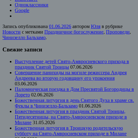
Одноклассники
Google
Запись опубликована
01.06.2026
автором
Юля
в рубрике
Новости
с метками
Праздничное богослужение
,
Проповеди
,
Чинизелло Бальзамо
.
Свежие записи
Выступление детей Свято-Амвросиевского прихода в
праздник Святой Троицы
07.06.2026
Совершение панихиды на могиле режиссера Андрея
Андреева во вторую годовщину его упокоения
03.06.2026
Паломническая поездка в Дом Пресвятой Богородицы в
Лорето
02.06.2026
Божественная литургия в день Святого Духа в храме св.
Феклы в Чинизелло-Бальзамо
01.06.2026
Божественная литургия в праздник Святой Троицы,
Пятидесятницы, на Свято-Амвросиевском приходе в
Милане
31.05.2026
Божественная литургия в Троицкую родительскую
субботу на Свято-Амвросиевском приходе в Милане