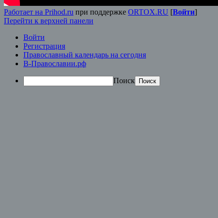
Работает на Prihod.ru
при поддержке
ORTOX.RU
[
Войти
]
Перейти к верхней панели
Войти
Регистрация
Православный календарь на сегодня
В-Православии.рф
Поиск